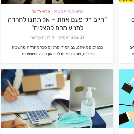
בריאות ולייף סטייל
כדאי לדעת
•
"חיים רק פעם אחת – אל תתנו לחרדה
למנוע מכם להצליח"
136,831 צפיות
4 דקות קריאה
ים
כמו רבים מאיתנו, גם חמודי מהלווס סבל מחרדה ומחשבות
..
שליליות, שהובילו אותו לדיכאון קשה. כששיטות...