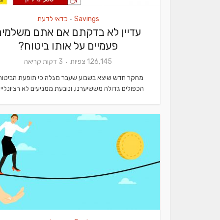
Savings
כדאי לדעת
•
עדיין לא בדקתם אם אתם משלמים
פעמיים על אותו ביטוח?
126,145 צפיות
3 דקות קריאה
מחקר חדש שיצא בשבוע שעבר מגלה כי תופעת הביטוח
הכפולים גדולה מששיערנו, ונובעת ממניעים לא רציונליים.