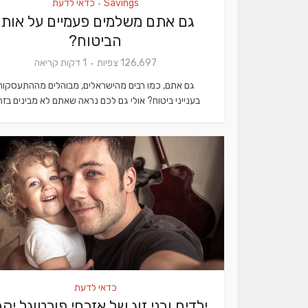
Savings
כדאי לדעת
•
גם אתם משלמים פעמיים על אותו
הביטוח?
126,697 צפיות
1 דקות קריאה
גם אתם, כמו רבים מהישראלים, מבוהלים מההתעסקות
בענייני ביטוח? אולי גם לכם נראה שאתם לא מבינים בזה.
כדאי לדעת
ילדים ובני זוג של אזרחי פורטוגל יקב