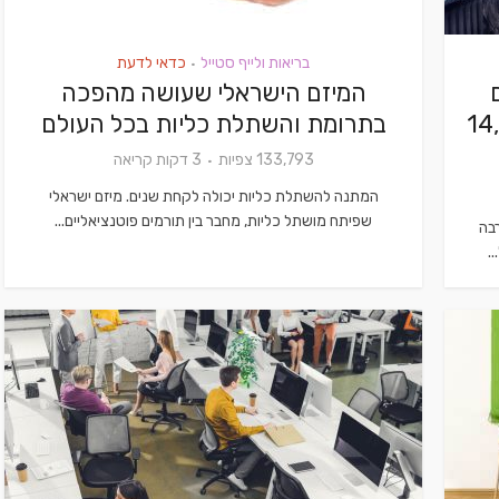
בריאות ולייף סטייל
כדאי לדעת
•
המיזם הישראלי שעושה מהפכה
חדש ב-14,900
בתרומת והשתלת כליות בכל העולם
133,793 צפיות
3 דקות קריאה
המתנה להשתלת כליות יכולה לקחת שנים. מיזם ישראלי
שפיתח מושתל כליות, מחבר בין תורמים פוטנציאליים...
בה
.