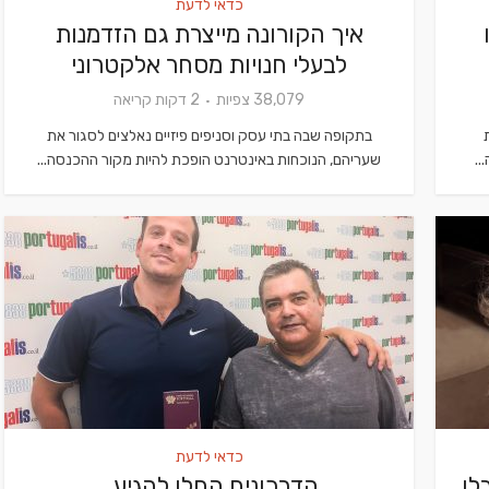
כדאי לדעת
איך הקורונה מייצרת גם הזדמנות
לבעלי חנויות מסחר אלקטרוני
38,079 צפיות
2 דקות קריאה
בתקופה שבה בתי עסק וסניפים פיזיים נאלצים לסגור את
..
שעריהם, הנוכחות באינטרנט הופכת להיות מקור ההכנסה...
כדאי לדעת
לו
הדרכונים החלו להגיע…