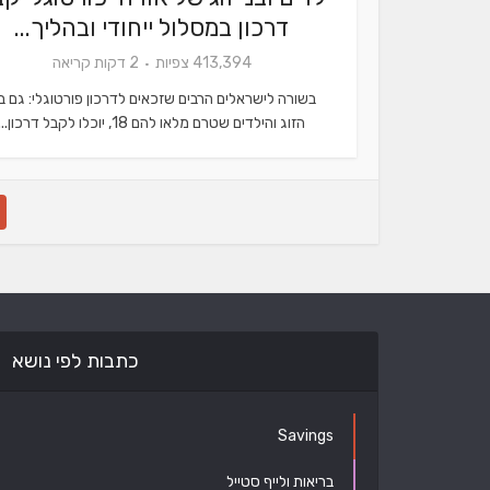
דרכון במסלול ייחודי ובהליך...
413,394 צפיות
2 דקות קריאה
בשורה לישראלים הרבים שזכאים לדרכון פורטוגלי: גם בנ
הזוג והילדים שטרם מלאו להם 18, יוכלו לקבל דרכון...
כתבות לפי נושא
Savings
בריאות ולייף סטייל