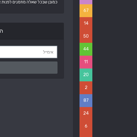
כמובן שבכל שאלה מוזמנים לפנות אל
67
14
הר
50
44
11
20
2
87
24
6