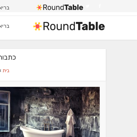
בריאו
בריאו
כתבות
בית
»