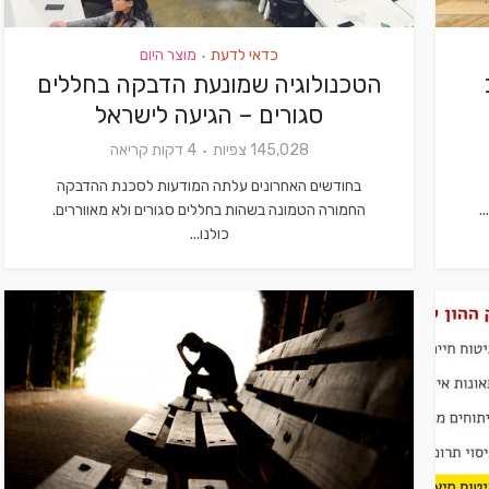
כדאי לדעת
מוצר היום
•
הטכנולוגיה שמונעת הדבקה בחללים
סגורים – הגיעה לישראל
145,028 צפיות
4 דקות קריאה
בחודשים האחרונים עלתה המודעות לסכנת ההדבקה
.
החמורה הטמונה בשהות בחללים סגורים ולא מאווררים.
כולנו...