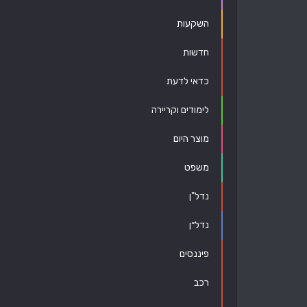
השקעות
חדשות
כדאי לדעת
לימודים וקריירה
מוצר היום
משפט
נדל"ן
נדל״ן
פיננסים
רכב