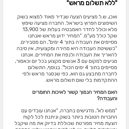
"ללא תשלום מראש"
ואכן, ש.ל מציעים הצעה שנדיר מאוד למצוא בשוק
השיפוצים הפרוץ בישראל. החברה מציעה שיפוץ
מלא וכולל לחדר האמבטיה בעלות של 13,900
שקל כולל מע"מ. "המחיר ידוע מראש ואנחנו
מסיימים את העבודה בתוך 4 ימים", הם מסבירים.
"כששיטת העבודה היא מהירה ומקצועית, אין סיבה
להאריך את העבודה ולנפח את המחירים. אנחנו
מגיעים למקום עם 3 אנשים מקצוע בכל יום וכאמור,
מסיימים בתוך 4 ימים הכול". בנוסף, התשלום
לחברה מתבצע גם הוא, כפי שנסגר מראש ולפי
ההתקדמות בלי שום תשלום מראש.
האם המחיר הנמוך קשור לאיכות החומרים
והעבודה?
"ממש לא", מדגישים בחברה, "אנחנו עובדים עם
החברות הטובות ביותר בשוק וניתנת לכל לקוח
הצעת מחיר מפורטת שכוללת בדיוק את מה שיקבל