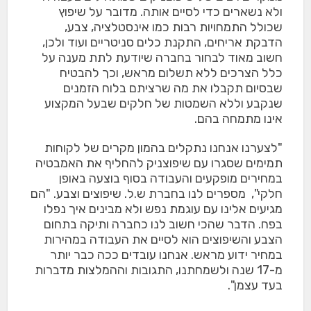
ולא נשארים כדי לסיים אותה. מדובר על שיפוץ
שכולל התמחויות רבות כמו אינסטלציה, צבע,
הדבקת אריחים, התקנת כלים סניטריים ועוד ולכן,
חשוב מאוד לבחור בחברה שיודעת לתת מענה על
כלל הצרכים ללא תשלום מראש, וכך להבטיח
שבסיום תקבלו את מה שרציתם בלוח הזמנים
שנקבע וללא השמטות של חלקים שבעל המקצוע
אינו מתמחה בהם.
"לצערנו אנחנו נתקלים בהמון מקרים של לקוחות
תמימים שסגרו עם שיפוצניק להחליף את האמבטיה
במחירים מופקעים והעבודה בסוף בוצעה באופן
חלקי", מספרים לנו בחברת ש.ל. שיפוצים וצבע. "הם
מגיעים אלינו עם עוגמת נפש ולא מבינים איך נפלו
בפח. הדבר שהכי חשוב לנו כחברה ותיקה בתחום
הצבע והשיפוצים הוא לסיים את העבודה במהירות
במחיר ידוע מראש. אנחנו עובדים ככה כבר יותר
מ-17 שנה ולשמחתנו, התגובות וההמלצות מדברות
בעד עצמן".