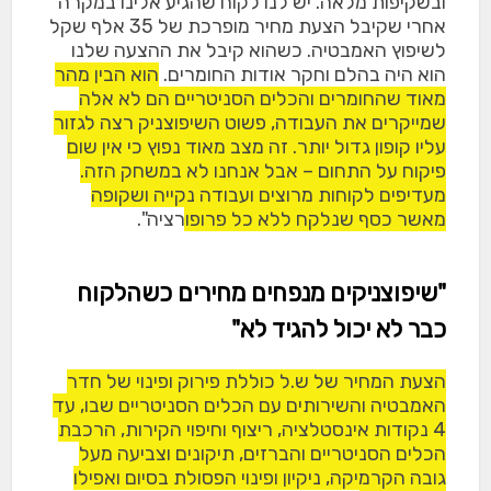
ובשקיפות מלאה. יש לנו לקוח שהגיע אלינו במקרה
אחרי שקיבל הצעת מחיר מופרכת של 35 אלף שקל
לשיפוץ האמבטיה. כשהוא קיבל את ההצעה שלנו
הוא היה בהלם וחקר אודות החומרים.
הוא הבין מהר
מאוד שהחומרים והכלים הסניטריים הם לא אלה
שמייקרים את העבודה, פשוט השיפוצניק רצה לגזור
עליו קופון גדול יותר. זה מצב מאוד נפוץ כי אין שום
פיקוח על התחום – אבל אנחנו לא במשחק הזה.
מעדיפים לקוחות מרוצים ועבודה נקייה ושקופה
מאשר כסף שנלקח ללא כל פרופורציה
".
"שיפוצניקים מנפחים מחירים כשהלקוח
כבר לא יכול להגיד לא"
הצעת המחיר של ש.ל כוללת פירוק ופינוי של חדר
האמבטיה והשירותים עם הכלים הסניטריים שבו, עד
4 נקודות אינסטלציה, ריצוף וחיפוי הקירות, הרכבת
הכלים הסניטריים והברזים, תיקונים וצביעה מעל
גובה הקרמיקה, ניקיון ופינוי הפסולת בסיום ואפילו