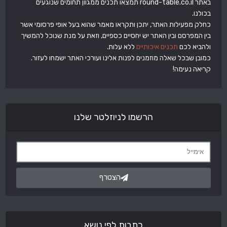
באתר round-table.co.il תמצאו תכנים ממגוון תחומים שנוגעים
בכולנו.
כחלק מפעילות האתר, יתכן ותקראו מאמר שהוא בעל אופי פרסומי אשר
בין המפרסם ובין האתר יש יחסיים כספיים, וזאת על מנת שנוכל להמשיך
ולהביא לכם
תכנים איכותיים
ללא עלות.
כמובן שבכל שאלה מוזמנים לפנות אלינו ועורכי האתר ישמחו לעזור.
קריאה נעימה!
הרשמו לניוזלטר שלנו
הצטרף
כתבות לפי נושא