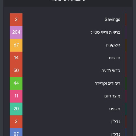
2
Savings
בריאות ולייף סטייל
204
השקעות
67
חדשות
14
כדאי לדעת
50
לימודים וקריירה
44
מוצר היום
11
משפט
20
נדל"ן
2
נדל״ן
87