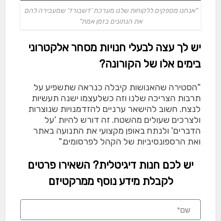
"אנחנו מספקים ללקוחות שלנו מערכת 'דשבורד' שמעבירה להם
את הנתונים בזמן אמת"
יש לך עצה לבעלי חנויות מסחר אלקטרוני
בימים אלו של הקורונה?
"הסטירה שהאנושות קיבלה כנראה שתשפיע על
תרבות הצריכה שלנו וזה כשלעצמו ישנה תעשיות
לנצח. חשוב להישאר ערניים להזדמנויות שנוצרות
ולצרכים שעולים מהשטח. זה דורש להיות 'על
הדברים' ולנתח באופן מקצועי את התנועה באתר
ואת הרספונסיביות של הקהל לפרסומים."
יש לכם חנות דיגיטלית? השאירו פרטים
לקבלת מידע נוסף ממרקטיזם