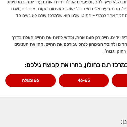
ת שלא סייעו להם, ולפעמים אפילו דרדרו אותם עוד יותר, כמו טיפול
ם'. הם מגיעים אלי במצב של ייאוש מהשיטות הקונבנציונליות, שגם
הליך אחר לגמרי – המוטו שלנו הוא שלמרכז שלנו לא באים כדי
ימו ידיים. חיים רק פעם אחת, וכדאי לחיות את החיים האלה בדרך
ם ולחוסר הביטחון לנהל עבורכם את החיים. קחו את העניינים
רחוק וגבוה".
כז ח.מ בחולון, בחרו את קבוצת גילכם:
46-65
66 ומעלה
: