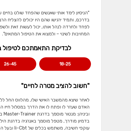
"הניסיון לימד אותי שאנשים שהפחד שולט בחיים
בדרכם, ותמיד ירגישו שהם היו יכולים להצליח ה
לפחד ולחרדה לנהל אותו, יכול לעשות זאת ולשפ
המחויבות לשינוי – ולמצוא את הטיפול המתאים".
לבדיקת התאמתכם לטיפול במר
26-45
18-25
"חשוב להציב מטרה לחיים"
לאחר שיצא מהמשבר האישי שלו, מהלווס החל לל
האדם שעזר לו ופתח לו את הדרך במסלול חייו הח
בדמיון מודרך, מטפל מוסמך באנרגיה בדרגת הילר
עוקפי חשיבה,