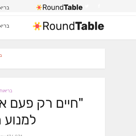
בריאו
בריאו
ב
בריאות 
"חיים רק פעם א
למנוע 