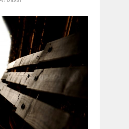
136,831 צפיות