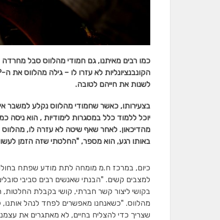
כמו רבים מאיתנו, גם חמודי מהלווס סבל מחרדה ו
לשנות את חייהם לטובה.
בצעירותו, כאשר שחמודי מהלווס נקלע למשבר איש
יוכל ללמוד כלל במסגרות לימודיות , הוא ניסה כמ
באותו רגע, הוא מספר, "החלטתי שזה הזמן לעשות ש
כיום, במרכז ח.מ מומחה לתת מודע שפתח בחולון,
למצבים קשים. "הבנתי שאנשים רבים סביבי סובלי
בקושי ליצור קשר חברתי, קושי בקבלת החלטות,
מהלווס. "כשאנחנו מאפשרים לפחד לנהל אותנו, ל
שצריך כדי להצליח בחיים, לא מאתגרים את עצמנו, 