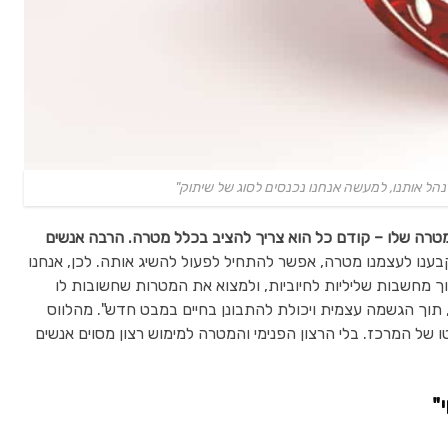
ל אותנו, למעשה אנחנו נכנסים לסוג של שיתוק"
מטרה שלו – קודם כל הוא צריך להציב בכלל מטרה. הרבה אנשים
ענו לעצמנו מטרה, אפשר להתחיל לפעול להשיג אותה. לכן, אנחנו
וך מחשבות שליליות לחיוביות, ולמצוא את המטרות שחשובות לו
, תוך הגשמה עצמית ויכולת להתבונן בחיים במבט חדש". מהלווס
 של המרכז. בלי הרצון הפנימי והמטרה למימוש רצון מסוים אנשים
"