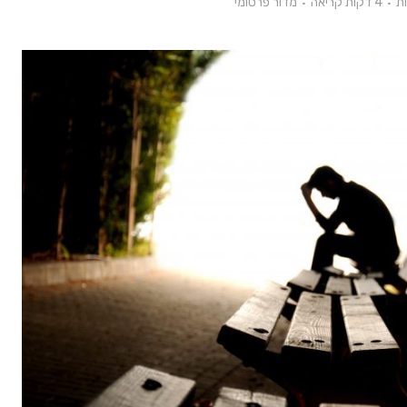
4 דקות קריאה
מדור פרסומי