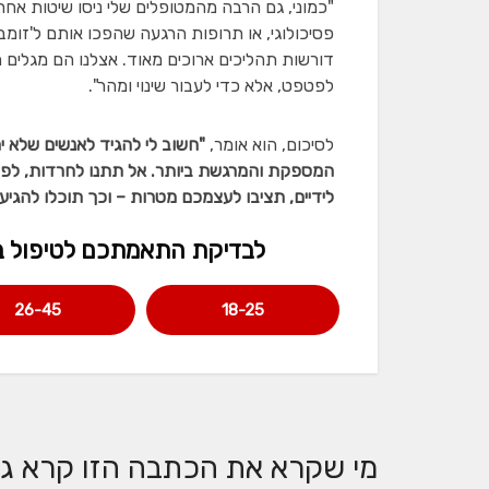
"כמוני, גם הרבה מהמטופלים שלי ניסו שיטות אחרו
פסיכולוגי, או תרופות הרגעה שהפכו אותם ל'זומבי
דורשות תהליכים ארוכים מאוד. אצלנו הם מגלים ת
לפטפט, אלא כדי לעבור שינוי ומהר".
לסיכום, הוא אומר,
"חשוב לי להגיד לאנשים שלא יר
המספקת והמרגשת ביותר. אל תתנו לחרדות, לפחדי
לידיים, תציבו לעצמכם מטרות – וכך תוכלו להגיע 
לבדיקת התאמתכם לטיפול במר
26-45
18-25
מי שקרא את הכתבה הזו קרא גם