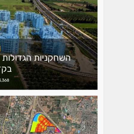
השחקניות הגדולות 
בקד
143,368 