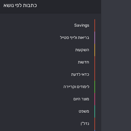
כתבות לפי נושא
Savings
בריאות ולייף סטייל
השקעות
חדשות
כדאי לדעת
לימודים וקריירה
מוצר היום
משפט
נדל"ן