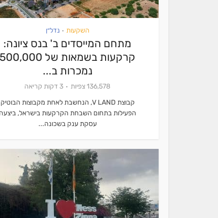
השקעות
נדל״ן
•
מתחם המייסדים ב' בנס ציונה:
קרקעות בשמאות של 500,000
נמכרות ב...
136,578 צפיות
3 דקות קריאה
קבוצת V LAND, הנחשבת לאחת מקבוצות הבוטיק
הפעילות בתחום השבחת הקרקעות בישראל, ביצעה
עסקת ענק בשכונה...