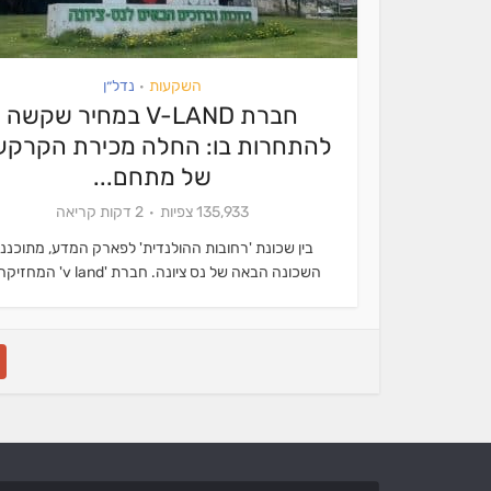
השקעות
נדל״ן
•
חברת V-LAND במחיר שקשה
להתחרות בו: החלה מכירת הקרקע
של מתחם...
135,933 צפיות
2 דקות קריאה
בין שכונת 'רחובות ההולנדית' לפארק המדע, מתוכננ
השכונה הבאה של נס ציונה. חברת 'v land' המחזיקה...