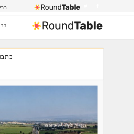
בריא
בריא
כתבו