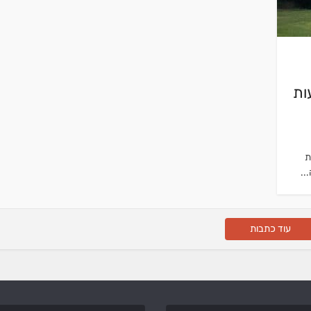
ות
ת
עוד כתבות