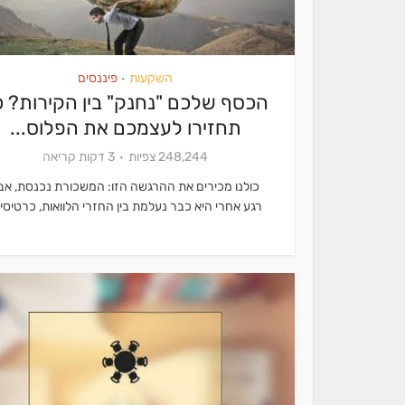
השקעות
פיננסים
•
הכסף שלכם "נחנק" בין הקירות? כ
תחזירו לעצמכם את הפלוס...
248,244 צפיות
3 דקות קריאה
כולנו מכירים את ההרגשה הזו: המשכורת נכנסת, אב
רגע אחרי היא כבר נעלמת בין החזרי הלוואות, כרטיסי.