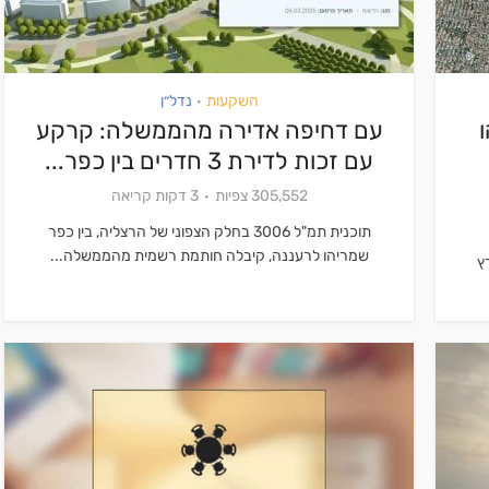
השקעות
נדל״ן
•
עם דחיפה אדירה מהממשלה: קרקע
עם זכות לדירת 3 חדרים בין כפר...
305,552 צפיות
3 דקות קריאה
תוכנית תמ"ל 3006 בחלק הצפוני של הרצליה, בין כפר
שמריהו לרעננה, קיבלה חותמת רשמית מהממשלה...
ץ