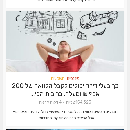
אלפי שקלים עבור מס מיותר ששילמתם...
פיננסים
השקעות
•
כך בעלי דירה יכולים לקבל הלוואה של 200
אלף ₪ ומעלה, בריבית הכי...
154,323 צפיות
4 דקות קריאה
הבנקים מציעים הלוואות לכל מטרה – משיפוץ גדול ועד עזרה לילדים –
אבל הריבית הגבוהה חונקת. החדשות...