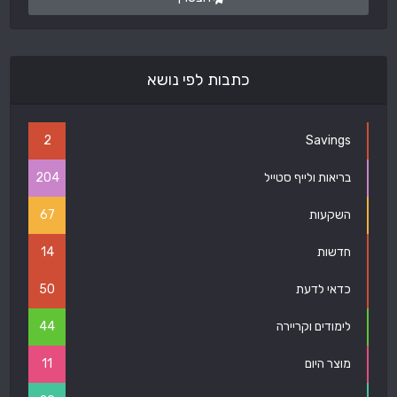
כתבות לפי נושא
2
Savings
בריאות ולייף סטייל
204
השקעות
67
חדשות
14
כדאי לדעת
50
לימודים וקריירה
44
מוצר היום
11