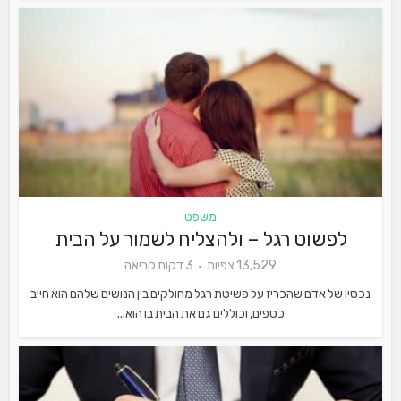
משפט
לפשוט רגל – ולהצליח לשמור על הבית
13,529 צפיות
3 דקות קריאה
נכסיו של אדם שהכריז על פשיטת רגל מחולקים בין הנושים שלהם הוא חייב
כספים, וכוללים גם את הבית בו הוא...