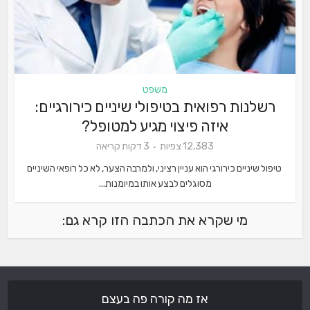
משפט
רשלנות רפואית בטיפולי שיניים כירורגיים:
איזה פיצוי מגיע למטופל?
12,383 צפיות
3 דקות קריאה
טיפול שיניים כירורגי הוא עניין רציני, ולמרבה הצער, לא כל רופאי השיניים
מסוגלים לבצע אותו במיומנות...
מי שקרא את הכתבה הזו קרא גם:
אז מה קורה פה בעצם