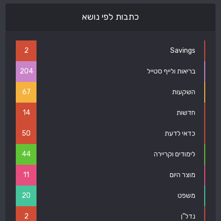
כתבות לפי נושא
2
Savings
בריאות ולייף סטייל
204
השקעות
67
חדשות
14
כדאי לדעת
50
לימודים וקריירה
44
מוצר היום
11
משפט
20
נדל"ן
2