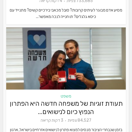
733,685 צפיות
4 דקות קריאה
מסיע אדם מבוגר לעיתים קרובות? סובל מכאבי בירכיים קשים? מתנייד עם
כיסא גלגלים? תו חנייה לנכה מאפשר...
משפט
תעודת זוגיות של משפחה חדשה היא הפתרון
הנפוץ כיום לנישואים...
84,527 צפיות
3 דקות קריאה
בזמן שנבחרי הציבור מנסים למצוא פתרון לנישואים אזרחיים בישראל, ארגון