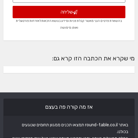
שליחה
בהשארת פרטים הנני מאשר קבלת פניות ומידע בנושא הזכאות לאזרחות פורטוגלית
ואופן מימושה
מי שקרא את הכתבה הזו קרא גם:
אז מה קורה פה בעצם
באתר round-table.co.il תמצאו תכנים ממגוון תחומים שנוגעים
בכולנו.