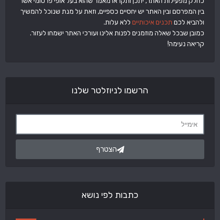
כחלק מפעילות האתר, יתכן ותקראו מאמר שהוא בעל אופי פרסומי אשר
בין המפרסם ובין האתר יש יחסיים כספיים, וזאת על מנת שנוכל להמשיך
ולהביא לכם
תכנים איכותיים
ללא עלות.
כמובן שבכל שאלה מוזמנים לפנות אלינו ועורכי האתר ישמחו לעזור.
קריאה נעימה!
הרשמו לניוזלטר שלנו
הצטרף
כתבות לפי נושא