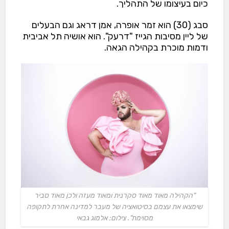
כיום בעיצומו של התהליך.
סבג (30) הוא זמר אופרה, אמן דראג וגם הבעלים
של ליין מסיבות הגייז "דרעק". הוא אושיה תל אביבית
ודמות מוכרת בקהילה הגאה.
"הקהילה מאוד מאוד סקרנית ומאוד מעזה ולכן מאוד סביר
שימצאו את עצמם בסיטואציה של מעבר למדינה אחרת לתקופה
מסוימת". צילום: אלמוג גבאי