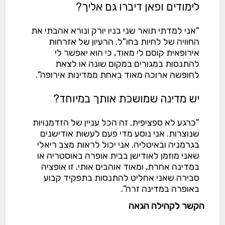
לימודים ופאן דיברו גם אליך?
"אני למדתי תואר שני בניו יורק ונורא אהבתי את
החוויה של לחיות בחו"ל. הרעיון של אזרחות
אירופאית קוסם לי מאוד, כי הוא יאפשר לי
להתנסות במגורים במקום שונה או לצאת
לחופשה ארוכה מאוד באחת ממדינות אירופה".
יש מדינה שמושכת אותך במיוחד?
"כרגע לא ספציפית. זה הכל עניין של הזדמנויות
שנוצרות. אני נוסע מדי פעם לעשות אודישנים
בגרמניה ובאיטליה. אני יכול לראות מצב ריאלי
שאני מוזמן לאודישן בבית אופרה באוסטריה או
במדינה אחרת, ומאוד אוהבים אותי. זו אופציה
סבירה שאני אחליט להתנסות בתפקיד קבוע
באופרה במדינה זרה".
הקשר לקהילה הגאה