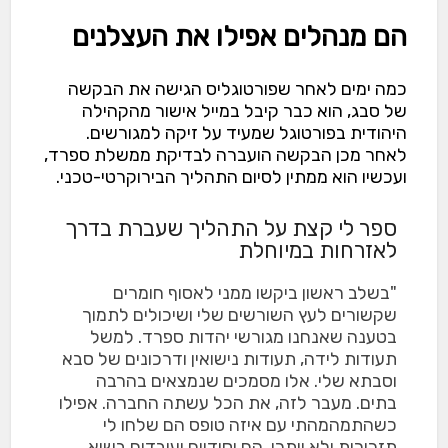
הם מנהלים אפילו את העצלנים
כמה ימים לאחר שפורטוגליס הגישה את הבקשה
של סבג, הוא כבר קיבל במייל אישור מהקהילה
היהודית בפורטוגל שמעיד על זיקה למגורשים.
לאחר מכן הבקשה הועברה לבדיקת ממשלת ספרד,
ועכשיו הוא ממתין לסיום התהליך הבירוקרטי-טכני.
ספר לי קצת על התהליך שעברת בדרך
לאזרחות במיוחלת
"בשלב ראשון ביקשו ממני לאסוף חומרים
שקשורים לעץ השורשים שלי ושיכולים לתמוך
בטענה שאנחנו מגורשי יהדות ספרד. למשל
תעודות לידה, תעודות נישואין ודרכונים של סבא
וסבתא שלי. אלו מסמכים שנמצאים בהרבה
בתים. מעבר לזה, את הכל עשתה החברה. אפילו
כשהתמהמהתי עם איזה טופס הם שלחו לי
תזכורות ולא ויתרו. הם יסודיים ועובדים בשיא