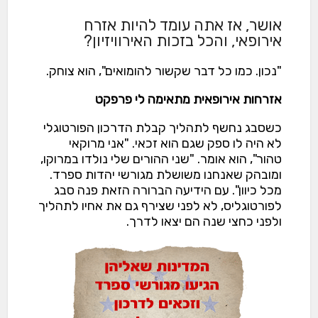
אושר, אז אתה עומד להיות אזרח
אירופאי, והכל בזכות האירוויזיון?
"נכון. כמו כל דבר שקשור להומואים", הוא צוחק.
אזרחות אירופאית מתאימה לי פרפקט
כשסבג נחשף לתהליך קבלת הדרכון הפורטוגלי
לא היה לו ספק שגם הוא זכאי. "אני מרוקאי
טהור", הוא אומר. "שני ההורים שלי נולדו במרוקו,
ומובהק שאנחנו משושלת מגורשי יהדות ספרד.
מכל כיוון". עם הידיעה הברורה הזאת פנה סבג
לפורטוגליס, לא לפני שצירף גם את אחיו לתהליך
ולפני כחצי שנה הם יצאו לדרך.