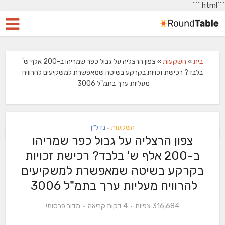
```
```html
בית
»
השקעות
»
צפון הרצליה על גבול כפר שמריהו ב-200 אלף ש'
בלבד? רכישת זכויות בקרקע בשיטה שמאפשרת למשקיעים להרוויח
מעליות ערך בתמ"ל 3006
השקעות
נדל״ן
•
צפון הרצליה על גבול כפר שמריהו
ב-200 אלף ש' בלבד? רכישת זכויות
בקרקע בשיטה שמאפשרת למשקיעים
להרוויח מעליות ערך בתמ"ל 3006
316,684 צפיות
4 דקות קריאה
מדור פרסומי