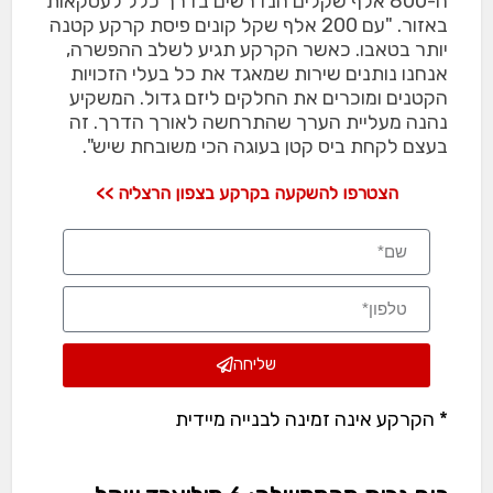
ה-800 אלף שקלים הנדרשים בדרך כלל לעסקאות
באזור. "עם 200 אלף שקל קונים פיסת קרקע קטנה
יותר בטאבו. כאשר הקרקע תגיע לשלב ההפשרה,
אנחנו נותנים שירות שמאגד את כל בעלי הזכויות
הקטנים ומוכרים את החלקים ליזם גדול. המשקיע
נהנה מעליית הערך שהתרחשה לאורך הדרך. זה
בעצם לקחת ביס קטן בעוגה הכי משובחת שיש".
הצטרפו להשקעה בקרקע בצפון הרצליה >>
שליחה
* הקרקע אינה זמינה לבנייה מיידית