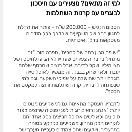
למי זה מתאים? מצעירים עם חיסכון
לבוגרים עם קרנות השתלמות
הסכום הנגיש – 200,000 ש"ח – פותח את הדלת
למגוון רחב של משקיעים שבדרך כלל מודרים
מעסקאות נדל"ן איכותיות.
"יש פה מגוון רחב של קהלים", מפרט מור. "זה
מתחיל בחבר'ה צעירים שעדיין לא הגיעו לחיסכון של
חצי מיליון שקל לדירה, אבל רוצים שהכסף שלהם
יעבוד ולא יישחק בבנק. זה ממשיך לאוכלוסייה
בוגרת יותר שחושבת על אפיקי השקעה, וגם למי
שנפתחה לו בדיוק קרן השתלמות ורוצה למקסם את
הכסף".
לדבריו, העסקה מתאימה גם למשקיעים מנוסים
יותר: "אנחנו רואים זוגות לפני פנסיה שרוצים לפזר
סיכונים ולא לשים את כל הביצים בסל אחד. הם
לוקחים חלק מההון, משקיעים בקרקע בטוחה
בהרצליה, ויודעים שהם צמודים לעליית הערך של