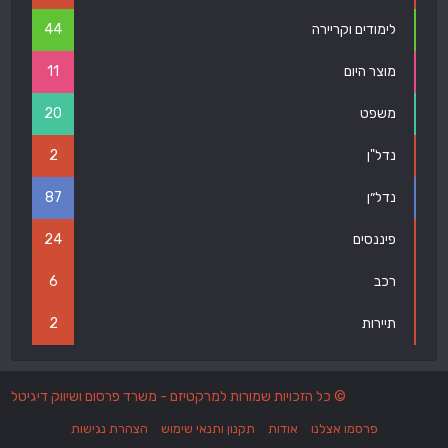
לימודים וקריירה
44
מוצר היום
11
משפט
20
נדל"ן
2
נדל״ן
87
פיננסים
24
רכב
6
תיירות
2
© כל הזכויות שמורות למרקטיזם - משרד פרסום ושיווק דיגיטל
פרסמו אצלנו
אודות
תקנון ותנאי שימוש
הצהרת נגישות