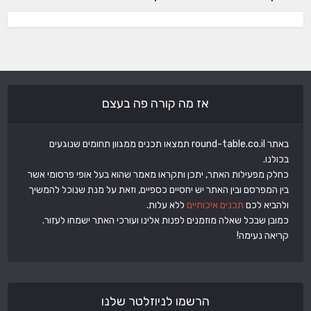
אז מה קורה פה בעצם
באתר round-table.co.il תמצאו תכנים ממגוון תחומים שנוגעים
בכולנו.
כחלק מפעילות האתר, יתכן ותקראו מאמר שהוא בעל אופי פרסומי אשר
בין המפרסם ובין האתר יש יחסיים כספיים, וזאת על מנת שנוכל להמשיך
ולהביא לכם
תכנים איכותיים
ללא עלות.
כמובן שבכל שאלה מוזמנים לפנות אלינו ועורכי האתר ישמחו לעזור.
קריאה נעימה!
הרשמו לניוזלטר שלנו