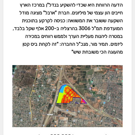
הדעה הרווחת היא שכדי להשקיע בנדל"ן במרכז הארץ
חייבים הון עצמי של מיליונים. חברת "ארבל" מציגה מודל
השקעה ששובר את המשוואה: כניסה לקרקע בתוכנית
המועדפת תמ"ל 3006 בהרצליה ב-200 אלף שקל בלבד,
במטרה ליהנות מעליית הערך ולממש רווחים במכירה
ליזמים. תמיר מור, מנכ"ל החברה: "זה לקחת ביס קטן
מהעוגה הכי משובחת שיש"