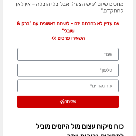
מחכים שיזם 'יגיש הצעה', אבל בלי הובלה – אין לאן
להתקדם."
אם עדיין לא בחרתם יזם - לשיחה ראשונית עם "ברק &
שובלי"
השאירו פרטים >>
שליחה
כוח מיקוח עצום מול היזמים מוביל