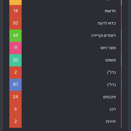
חדשות
14
כדאי לדעת
50
לימודים וקריירה
44
מוצר היום
11
משפט
20
נדל"ן
2
נדל״ן
87
פיננסים
24
רכב
6
תיירות
2