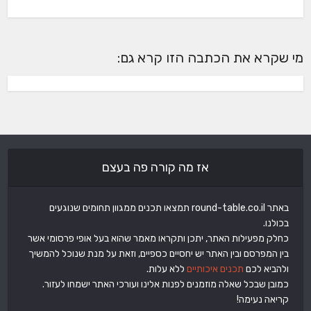
מי שקרא את הכתבה הזו קרא גם:
אז מה קורה פה בעצם
באתר round-table.co.il תמצאו תכנים ממגוון תחומים שנוגעים
בכולנו.
כחלק מפעילות האתר, יתכן ותקראו מאמר שהוא בעל אופי פרסומי אשר
בין המפרסם ובין האתר יש יחסיים כספיים, וזאת על מנת שנוכל להמשיך
ולהביא לכם
תכנים איכותיים
ללא עלות.
כמובן שבכל שאלה מוזמנים לפנות אלינו ועורכי האתר ישמחו לעזור.
קריאה נעימה!