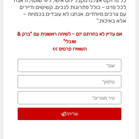
כל פרויקט אצלנו מקבל יחס אישי, ליווי שוטף, ודאגה
לכל פרט – כולל פתרונות לנכים, קשישים ודיירים
עם צרכים מיוחדים. אנחנו לא עובדים בכמויות –
אלא באיכות."
אם עדיין לא בחרתם יזם - לשיחה ראשונית עם "ברק &
שובלי"
השאירו פרטים >>
שליחה