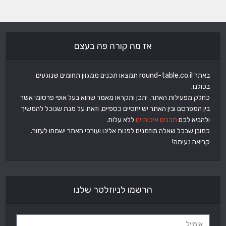
אז מה קורה פה בעצם
באתר round-table.co.il תמצאו תכנים ממגוון תחומים שנוגעים
בכולנו.
כחלק מפעילות האתר, יתכן ותקראו מאמר שהוא בעל אופי פרסומי אשר
בין המפרסם ובין האתר יש יחסיים כספיים, וזאת על מנת שנוכל להמשיך
ולהביא לכם
תכנים איכותיים
ללא עלות.
כמובן שבכל שאלה מוזמנים לפנות אלינו ועורכי האתר ישמחו לעזור.
קריאה נעימה!
הרשמו לניוזלטר שלנו