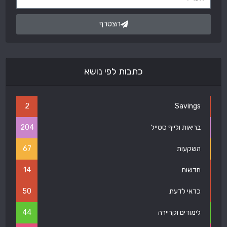
הצטרף
כתבות לפי נושא
2
Savings
בריאות ולייף סטייל
204
השקעות
67
חדשות
14
כדאי לדעת
50
לימודים וקריירה
44