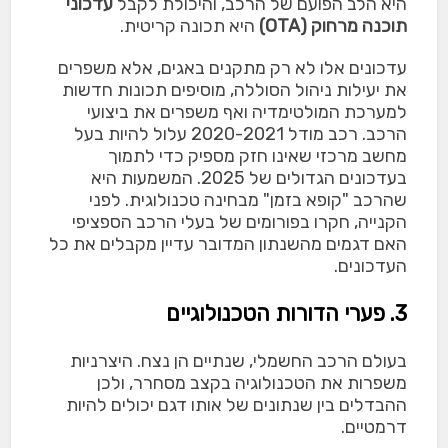
היא הלב הפועם של הרכב, והיכולת לקבל
עדכוני
תוכנה מרחוק (OTA)
היא תכונה קריטית.
עדכונים אלו לא רק מתקנים באגים, אלא משפרים
את יעילות ניהול הסוללה, מוסיפים תכונות חדשות
למערכת המולטימדיה ואף משפרים את ביצועי
הרכב. רכב מודל 2020-2021 עלול להיות בעל
מחשב מרכזי שאינו חזק מספיק כדי לתמוך
בעדכונים הגדולים של 2025. המשמעות היא
שהרכב "קופא בזמן" מבחינה טכנולוגית. לפני
הקנייה, חקרו בפורומים של בעלי הרכב הספציפי
האם דגמים מהשנתון המדובר עדיין מקבלים את כל
העדכונים.
3. פערי הדורות הטכנולוגיים
בעולם הרכב החשמלי, שנתיים הן נצח. היצרניות
משפרות את הטכנולוגיה בקצב מסחרר, ולכן
ההבדלים בין שנתונים של אותו דגם יכולים להיות
דרמטיים.