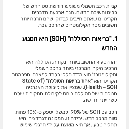
קניית רכב חשמלי משומש דורשת סט חדש של
כלים וחשיבה חדשה. הנה ארבעת הדברים
הקריטיים שאתם חייבים לבדוק, שהם הרבה יותר
חשובים מסך הקילומטרים שהרכב עבר.
1. "בריאות הסוללה" (SOH) היא המנוע
החדש
זהו הסעיף החשוב ביותר, נקודה. הסוללה היא
הרכיב היקר והמרכזי ביותר ברכב חשמלי,
והקילומטרז' הוא מדד חלקי בלבד למצבה. הפרמטר
הקריטי הוא
"אחוז בריאות הסוללה" (State of
Health – SOH)
, שמציין את קיבולת האנרגיה
הנוכחית של הסוללה ביחס לקיבולת המקורית שלה
כשהייתה חדשה.
רכב עם SOH של 90%, למשל, יספק כ-10% פחות
טווח מרכב חדש. ירידה זו, המכונה דגרדציה, היא
תהליך טבעי, אך היא מואצת על ידי הרגלי שימוש