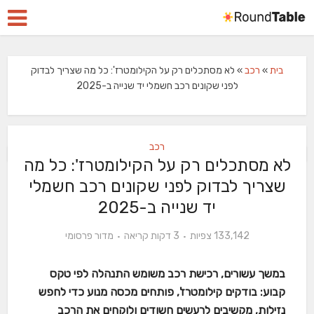
בית
»
רכב
»
לא מסתכלים רק על הקילומטרז': כל מה שצריך לבדוק
לפני שקונים רכב חשמלי יד שנייה ב-2025
רכב
לא מסתכלים רק על הקילומטרז': כל מה
שצריך לבדוק לפני שקונים רכב חשמלי
יד שנייה ב-2025
133,142 צפיות
3 דקות קריאה
מדור פרסומי
במשך עשורים, רכישת רכב משומש התנהלה לפי טקס
קבוע: בודקים קילומטרז', פותחים מכסה מנוע כדי לחפש
נזילות, מקשיבים לרעשים חשודים ולוקחים את הרכב