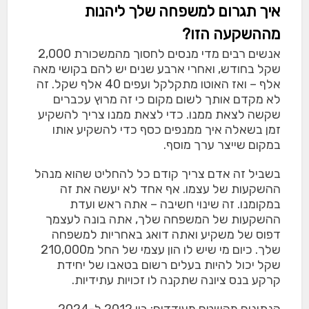
איך תגרום למשפחה שלך ליהנות
מההשקעה הזו?
אנשים רבים מדי מנסים לחסוך מהמשכורת 2,000
שקל בחודש, ואחרי ארבע שנים יש להם בקושי מאה
אלף – ואז האוטו מתקלקל ועפים 40 אלף שקל. זה
לא מקדם אותך לשום מקום כי זה מרוץ עכברים
שקשה לצאת ממנו. כדי לצאת ממנו צריך להשקיע
זמן בשאלה איך ממנפים כסף כדי להשקיע אותו
במקום שייצר ערך מוסף.
בשביל זה אדם צריך קודם כל להחליט שהוא מנהל
ההשקעות של עצמו. אף אחד לא יעשה את זה
במקומנו. זה שינוי חשיבה – אתה ראש ועדת
ההשקעות של המשפחה שלך, אתה בונה לעצמך
דפוס של משקיע ואתה דואג באחריות למשפחה
שלך. כיום מי שיש לו הון עצמי של החל מ210,000
שקל יכול להיות בעלים רשום בטאבו של יחידת
קרקע בנס ציונה שתקנה לו זכויות עתידיות.
הנתונים מהשטח מעודדים: בין 2012 ל-2024,