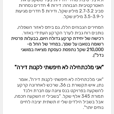
האטרקטיביות הגבוהה: דירות 4 חדרים נסחרות
סביב 2.7-3.2 מיליון שקל, ודירות 5 חדרים מגיעות
ל-3.5-3.9 מיליון שקל.
המחירים הגבוהים הללו, גם ביחס לאזור השפלה,
נותנים רוח גבית לערך הקרקע העתידי באזור.
רכישה של יחידת קרקע גדולה היום, בבעלות פרטית
רשומה בטאבו על שמך, במחיר של החל מ-
210,000 שקל נתפסת כעסקת מציאה במושגי
נדל"ן.
"אני מלכתחילה לא חיפשתי לקנות דירה"
"אני מלכתחילה לא חיפשתי לקנות דירה", אומר
נתן, איש תקשורת בן 36, שרכש לאחרונה קרקע
להשקעה בפרויקט בנס ציונה עם חברת וילנד
תמורת 345 אלף שקל. "בשבילי זו השקעה חכמה,
אבל בשביל הילדים שלי זו תשתית יציבה לחיים
נוחים יותר".