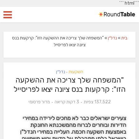
```
```html
בית
»
נדל״ן
»
"המשפחה שלך צריכה את ההשקעה הזו": קרקעות בנס
ציונה יצאו לפריסייל
השקעות
נדל״ן
•
"המשפחה שלך צריכה את ההשקעה
הזו": קרקעות בנס ציונה יצאו לפריסייל
137,522 צפיות
3 דקות קריאה
מדור פרסומי
צעירים ישראלים כבר לא מחכים לירידה במחירי
הדירות ובוחרים לברוח מהמשכנתא החונקת
באמצעות השקעה חכמה. העלייה במחירי הנדל"ן
בישראל בלתי מתקבלת על הדעת והיא משפיעה