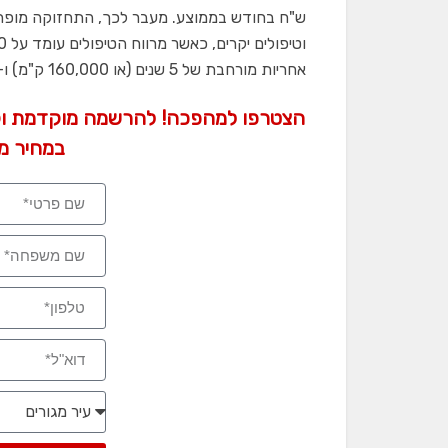
ש"ח בחודש בממוצע. מעבר לכך, התחזוקה מופחת
אחריות מורחבת של 5 שנים (או 160,000 ק"מ) ו-8 שנות אחריות לסוללה (או 200,000 ק"מ).
הצטרפו למהפכה! להרשמה מוקדמת וק
במחיר מי