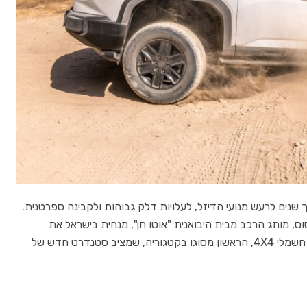
שנים לרעש מנועי הדיזל, לעלויות דלק גבוהות ולקבינה ספרטנית.
, מותג הרכב מבית היבואנית "אוטו חן", מנחית בישראל את
הבשורה הבאה בעולם רכבי הפנאי והשטח: טנדר חשמלי 4X4, הראשון מסוגו בקטגוריה, שמציב סטנדרט חדש של