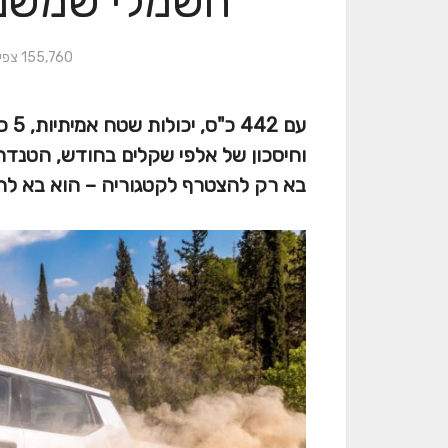
חשמלי שמשנ
155,760 צפיות
בא רק להצטרף לקטגוריה – הוא בא לה