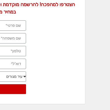
הצטרפו למהפכה! להרשמה מוקדמת וק
במחיר מי