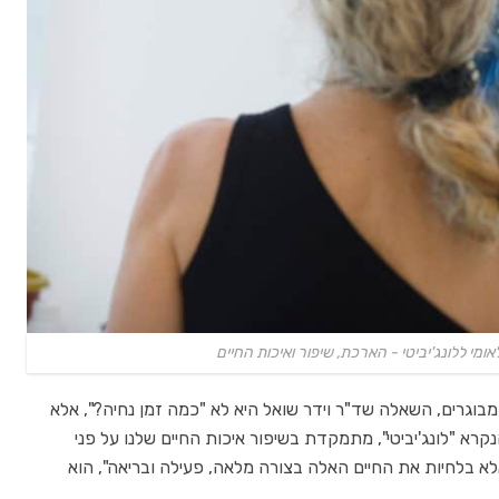
אומי ללונג'יביטי - הארכת, שיפור ואיכות החיים
מבוגרים, השאלה שד"ר וידר שואל היא לא "כמה זמן נחיה?", אלא
רא "לונג'יביטי", מתמקדת בשיפור איכות החיים שלנו על פני
לא בלחיות את החיים האלה בצורה מלאה, פעילה ובריאה", הוא