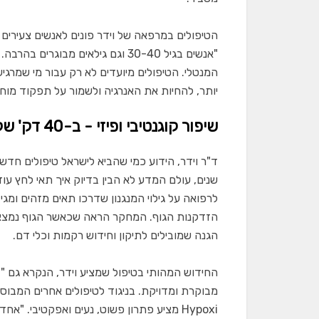
הטיפולים במרפאה של וידר פונים לאנשים צעירים 
"אנשים בגיל 30-40 וגם גילאים מבו
המנטלי. הטיפולים מיועדים לא רק עבור מי שמרגי
יותר, להחיות את האנרגיה ולשמור על תפקוד מוחי 
שיפור קוגנטיבי ופיזי - ב-40 דק' של ישיבה בכורסא
ד"ר וידר, הידוע כמי שהביא לישראל טיפולים חדשנ
לרפואה על גילוי המנגנון שדרכו תאים מזהים ומגי
הזדקנות הגוף. המחקר הראה שכאשר הגוף נמצא 
הגנה שמובילים לתיקון וחידוש רקמות וכלי דם.
מבוקרת ומדויקת. בניגוד לטיפולים אחרים המבוסס
Hypoxi מציע פתרון פשוט, נעים ואפקטיבי. 