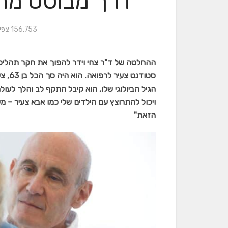
דרך מבוסס מחק
156,753 צפיות
ההחלטה של ד"ר צחי וידר להפוך את חקר תהליכי
סטודנ
הגיל הביולוגי שלו, הוא קיבל התקף לב והלך לעולמו
ויכול להתרוצץ עם הילדים שלי כמו אבא צעיר – 
הזאת"