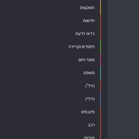
השקעות
חדשות
כדאי לדעת
לימודים וקריירה
מוצר היום
משפט
נדל"ן
נדל״ן
פיננסים
רכב
תיירות