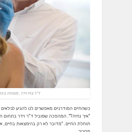
ד"ר צחי וידר, מומחה בינל
כשהחיים המודרניים מאפשרים לנו להגיע לגילאים 
"איך נחיה?". המהפכה שמוביל ד"ר וידר בתחום הנק
תוחלת החיים. "מדובר לא רק בהימצאות בחיים, א
מסביר.