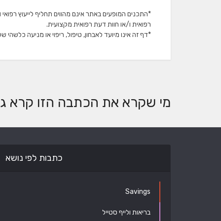
*התכנים המופעים באתר אינם מהווים תחליף לייעוץ רפואי
רפואית ו/או חוות דעת רפואית מקצועית.
*דף זה אינו מיועד לאבחון, טיפול, ריפוי או מניעה כלשהי ש
מי שקרא את הכתבה הזו קרא גם
כתבות לפי נושא
Savings
בריאות ולייף סטייל