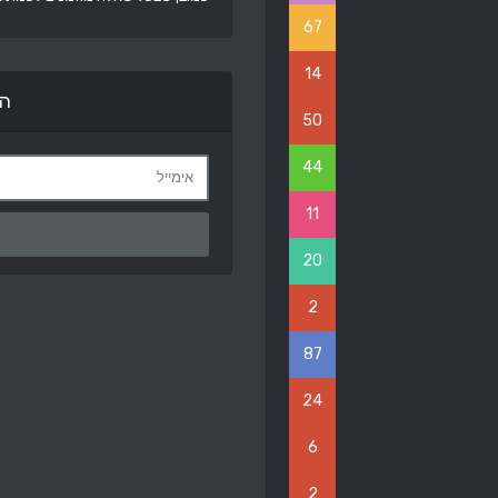
67
14
הר
50
44
11
20
2
87
24
6
2