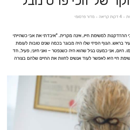
ר של זוכי פרס נובל
4 דקות קריאה
מדור פרסומי
 ההזדקנות למשימת חייו, אינה מקרית.
"איבדתי את אבי כשהייתי
ט צעיר לרפואה. הוא היה סך הכל בן 63, צעיר בראש. הגוף הפיזי שלו היה מבוגר בכמה שנים טובות לעומת
. היום, אני כמעט בגיל שהוא היה כשנפטר – ואני חיוני, פעיל, חד
משימת חיי היא לאפשר לעוד אנשים לחוות את החיים שלהם בצורה