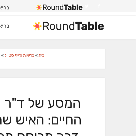
בריאו
בריאו
בית
»
בריאות ולייף סטייל
»
ה
המסע של ד"ר צח
החיים: האיש שה