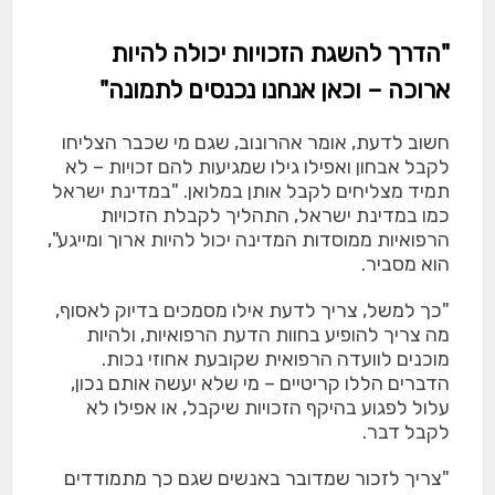
"הדרך להשגת הזכויות יכולה להיות
ארוכה – וכאן אנחנו נכנסים לתמונה"
חשוב לדעת, אומר אהרונוב, שגם מי שכבר הצליחו
לקבל אבחון ואפילו גילו שמגיעות להם זכויות – לא
תמיד מצליחים לקבל אותן במלואן. "במדינת ישראל
כמו במדינת ישראל, התהליך לקבלת הזכויות
הרפואיות ממוסדות המדינה יכול להיות ארוך ומייגע",
הוא מסביר.
"כך למשל, צריך לדעת אילו מסמכים בדיוק לאסוף,
מה צריך להופיע בחוות הדעת הרפואיות, ולהיות
מוכנים לוועדה הרפואית שקובעת אחוזי נכות.
הדברים הללו קריטיים – מי שלא יעשה אותם נכון,
עלול לפגוע בהיקף הזכויות שיקבל, או אפילו לא
לקבל דבר.
"צריך לזכור שמדובר באנשים שגם כך מתמודדים