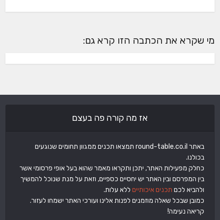
מי שקרא את הכתבה הזו קרא גם:
אז מה קורה פה בעצם
באתר round-table.co.il תמצאו תכנים ממגוון תחומים שנוגעים
בכולנו.
כחלק מפעילות האתר, יתכן ותקראו מאמר שהוא בעל אופי פרסומי אשר
בין המפרסם ובין האתר יש יחסיים כספיים, וזאת על מנת שנוכל להמשיך
ולהביא לכם
תכנים איכותיים
ללא עלות.
כמובן שבכל שאלה מוזמנים לפנות אלינו ועורכי האתר ישמחו לעזור.
קריאה נעימה!