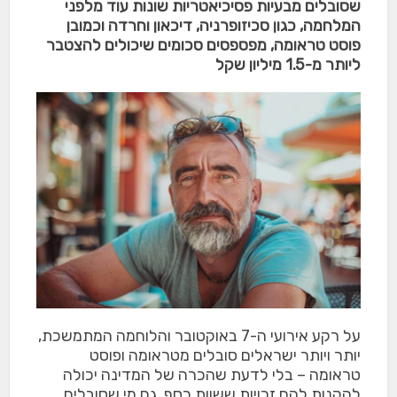
שסובלים מבעיות פסיכיאטריות שונות עוד מלפני
המלחמה, כגון סכיזופרניה, דיכאון וחרדה וכמובן
פוסט טראומה, מפספסים סכומים שיכולים להצטבר
ליותר מ-1.5 מיליון שקל
על רקע אירועי ה-7 באוקטובר והלוחמה המתמשכת,
יותר ויותר ישראלים סובלים מטראומה ופוסט
טראומה – בלי לדעת שהכרה של המדינה יכולה
להקנות להם זכויות ששוות כסף. גם מי שסובלים