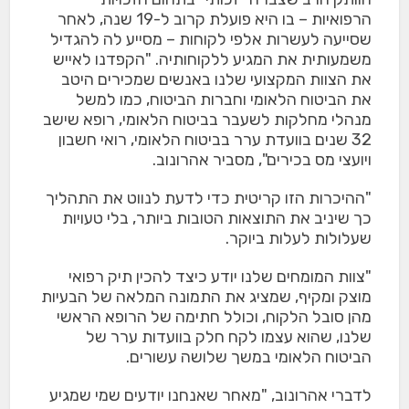
הרפואיות – בו היא פועלת קרוב ל-19 שנה, לאחר
שסייעה לעשרות אלפי לקוחות – מסייע לה להגדיל
משמעותית את המגיע ללקוחותיה. "הקפדנו לאייש
את הצוות המקצועי שלנו באנשים שמכירים היטב
את הביטוח הלאומי וחברות הביטוח, כמו למשל
מנהלי מחלקות לשעבר בביטוח הלאומי, רופא שישב
32 שנים בוועדת ערר בביטוח הלאומי, רואי חשבון
ויועצי מס בכירים", מסביר אהרונוב.
"ההיכרות הזו קריטית כדי לדעת לנווט את התהליך
כך שיניב את התוצאות הטובות ביותר, בלי טעויות
שעלולות לעלות ביוקר.
"צוות המומחים שלנו יודע כיצד להכין תיק רפואי
מוצק ומקיף, שמציג את התמונה המלאה של הבעיות
מהן סובל הלקוח, וכולל חתימה של הרופא הראשי
שלנו, שהוא עצמו לקח חלק בוועדות ערר של
הביטוח הלאומי במשך שלושה עשורים.
לדברי אהרונוב, "מאחר שאנחנו יודעים שמי שמגיע