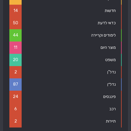
חדשות
14
כדאי לדעת
50
לימודים וקריירה
44
מוצר היום
11
משפט
20
נדל"ן
2
נדל״ן
87
פיננסים
24
רכב
6
תיירות
2