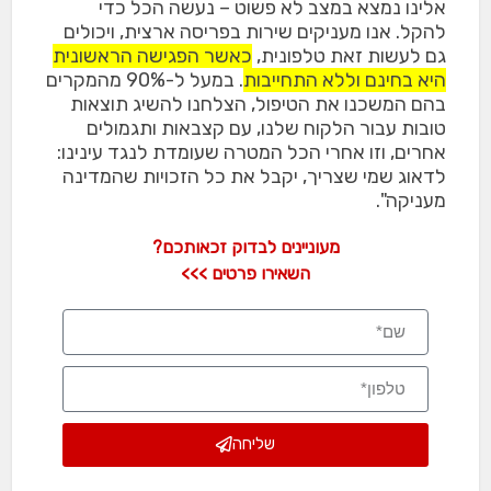
אלינו נמצא במצב לא פשוט – נעשה הכל כדי
להקל. אנו מעניקים שירות בפריסה ארצית, ויכולים
גם לעשות זאת טלפונית,
כאשר הפגישה הראשונית
היא בחינם וללא התחייבות
. במעל ל-90% מהמקרים
בהם המשכנו את הטיפול, הצלחנו להשיג תוצאות
טובות עבור הלקוח שלנו, עם קצבאות ותגמולים
אחרים, וזו אחרי הכל המטרה שעומדת לנגד עינינו:
לדאוג שמי שצריך, יקבל את כל הזכויות שהמדינה
מעניקה".
מעוניינים לבדוק זכאותכם?
השאירו פרטים >>>
שליחה