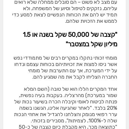
עם מצב לא פשוט – הם סובלים ממחלה שלא רואים
עליהם, נזקקים לטיפול וסיוע של המשפחה, ולא
תמיד יש להם את הכוחות הנפשיים לצאת למסע כדי
לממש את הזכויות שלהם.
"קצבה של 50,000 שקל בשנה או 1.5
מיליון שקל במצטבר"
מומחי זכותי נתקלו במקרים רבים של מתמודדי נפש
אשר ניסו למצות את זכויותיהם בכוחות עצמם ונדחו
על ידי המערכת, אך עם התערבות של מומחי
החברה הצליחו לקבל את מה שמגיע להם.
אחד המקרים הללו הוא של טובה (השם המלא
שמור במערכת) מהרצליה. בעקבות בעיה נפשית,
פנתה לביטוח לאומי וקיבלה הכרה בשיעור נכות של
20% בלבד. "לאחר שהגיעה אלינו, הגשנו בשמה
ערר רפואי מנומק והצלחנו להגדיל את אחוזי הנכות
שלה ל-100%, לצמיתות", מסבירים בזכותי.
"כתוצאה מכך, היא מקבלת כיום קצבה של כ-50