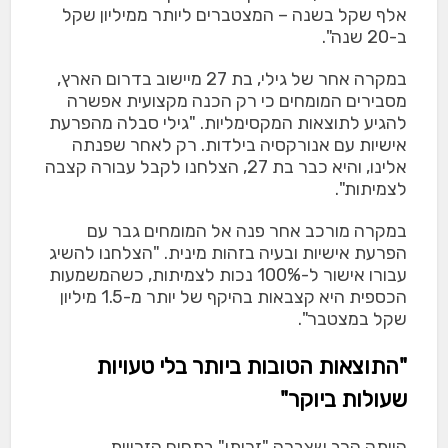
אלף שקל בשנה – המצטברים ליותר ממיליון שקל
ב-20 שנה".
במקרה אחר של גילי, בת 27 מיישוב בדרום הארץ,
מסבירים המומחים כי רק הכנה מקצועית אפשרה
להגיע לתוצאות המקסימליות. "גילי סבלה מהפרעת
אישיות עם אנורקסיה בילדות. רק לאחר שפנתה
אלינו, והיא כבר בת 27, הצלחנו לקבל עבורה קצבה
לצמיתות".
במקרה מורכב אחר פנה אל המומחים גבר עם
הפרעת אישיות ובעיה בזהות מינית. "הצלחנו להשיג
עבורו אישור ל-100% נכות לצמיתות, כשהמשמעות
הכספית היא קצבאות בהיקף של יותר מ-1.5 מיליון
שקל במצטבר".
"התוצאות הטובות ביותר בלי טעויות
שעולות ביוקר"
הוותק הרב שצברה "זכותי" בתחום הזכויות