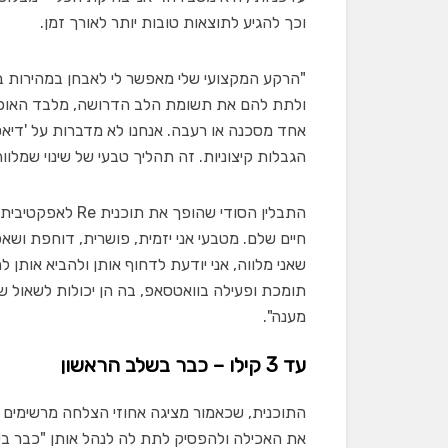
וכך להגיע לתוצאות טובות יותר לאורך זמן.
"הרקע המקצועי שלי מאפשר לי לאבחן במהירות באי
ולתת להם את תשומת הלב הדרושה, מלבד האוכל, 
אחד מסכנה או רעבה. אנחנו לא מדברות על 'דיאטה' 
הגבלות קיצוניות. זה תהליך טבעי של שינוי שמלווה בת
התבלין הסודי שהו
חיים שלם. מטבעי אני יזמית, פושרית, דוחפת ושאפ
שאני מלווה, אני יודעת לדחוף אותן ולהביא אותן
תומכת ופעילה בוואטסאפ, בה הן יכולות לשאול ש
מענה".
עד 3 קילו – כבר בשלב הראשון