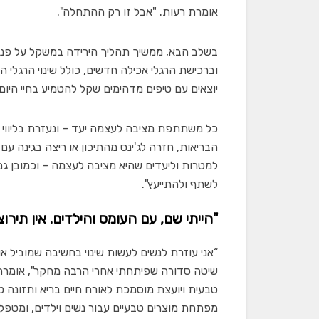
אומרת רעות. "אבל זו רק ההתחלה".
בשלב הבא, ממשיך תהליך הירידה במשקל על פני
וברכישת הרגלי אכילה חדשים, כולל שינוי הרגלי 
יוצאים עם טיפים מדהימים שקל להטמיע בחיי היום 
כל משתתפת מציבה לעצמה יעד – ונעזרת בליווי ש
הבריאות, חזרה לג'ינס מהתיכון או ריצה בגינה 
למטרות וליעדים שהיא מציבה לעצמה – וכמובן ג
לשתף ולהתייעץ".
"הייתי שם, עם העומס והילדים. אין תירוצ
“אני עוזרת לנשים לעשות שינוי בחשיבה שמוביל או
שיטה סדורה שפיתחתי אחרי הרבה מחקר", אומרת רע
טבעית ויועצת מוסמכת לאורח חיים בריא ותזונה 
מפתחת מוצרים טבעיים עבור נשים וילדים, ומטפלת