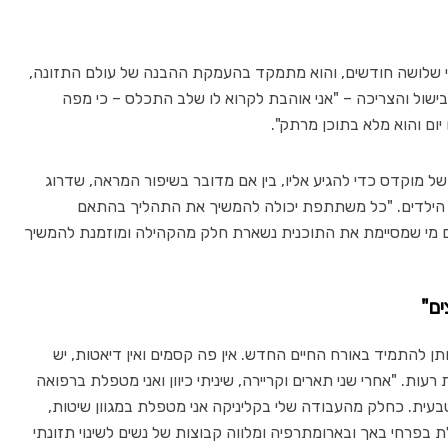
 שלושה חודשים, והוא מתמקד בהעמקת ההבנה של עולם התזונה,
הבישול והצריכה – "אני אוהבת לקרוא לו שלב התכלס – כי מפה
יום והוא מלא בתוכן מרתק".
ל מוקדס כדי להגיע אליו, בין אם מדובר בשיפור המראה, שדרוג
עם הילדים. "כל משתתפת יכולה להמשיך את התהליך בהתאם
ם מי שמסיימת את התוכנית נשארת חלק מהקהילה ומוזמנת להמשיך
ים"
תן להתמיד באורח החיים החדש. אין פה קסמים ואין דיאטות, יש
ות. "אחרי שני תארים וקריירה, שיניתי כיוון ואני מטפלת ברפואה
טבעית. כחלק מהעבודה שלי בקליניקה אני מטפלת במגוון שיטות,
 בפרחי באך ובארומתרפיה ומלווה קבוצות של נשים לשינוי תזונתי