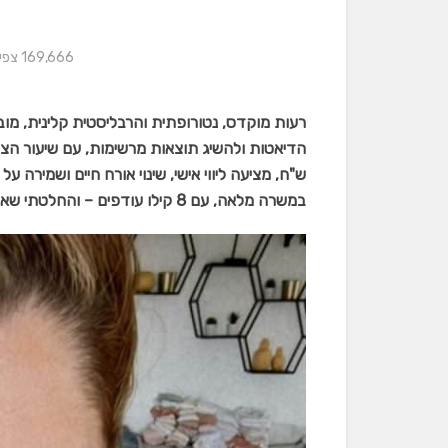
מ
169,666 צפיות
ש"ח, מציעה ליווי אישי, שינוי אורח חיים ושמירה
במשרה מלאה, עם 8 קילו עודפים – והחלטתי שאני חייבת למצוא פתרון”.