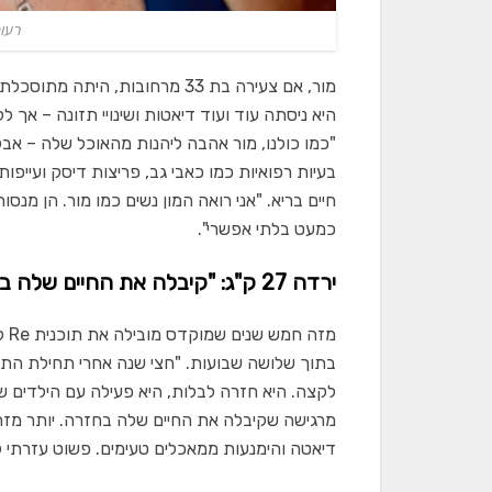
רעות
היא ניסתה עוד ועוד דיאטות ושינויי תזונה – אך 
בעיות רפואיות כמו כאבי גב, פריצות דיסק ועייפו
חיים בריא. "אני רואה המון נשים כמו מור. הן מנסו
כמעט בלתי אפשרי".
ירדה 27 ק"ג: "קיבלה את החיים שלה בחזרה"
מז
לקצה. היא חזרה לבלות, היא פעילה עם הילדים 
מרגישה שקיבלה את החיים שלה בחזרה. יותר מז
דיאטה והימנעות ממאכלים טעימים. פשוט עזרתי לה 