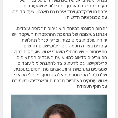
מערכי הדרכה בארגון – כדי לוודא שהעובדים
יתפתחו ויתקדמו, ויחד איתם גם הארגון יצעד קדימה,
עם טכנולוגיות חדשות.
"תחום רלוונטי במיוחד הוא ניהול תחלופת עובדים.
אנחנו בעיצומה של מהפכת ההתפטרות השקטה, יש
ירידה עולמית במוטיבציה, וצריך לנהל תחלופת
עובדים בצורה חכמה. גם רילוקיישנים דורשים
התייחסות – ויש מנהלי משאבי אנוש שעוסקים בכך,
הם צריכים לדאוג למצוא את העובדים המתאימים
לרילוקיישן, וגם לדעת כיצד להתנהל מול עובדים
שמגיעים מתרבויות זרות. אנחנו מתייחסים בתוכנית
שלנו לכל הפרמטרים האלה. בנוסף, מנהלי משאבי
אנוש עוסקים באחריות חברתית ותאגידית, ובשמירה
על חוקי העבודה".