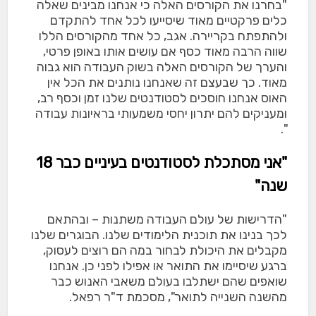
"בחרנו את הקורסים האלה כי אנחנו מבינים שאלה
כלים פרקטיים מאוד שיסייעו לכל אחד להתקדם
ולהתפתח בקריירה. אגב,
כל אחד מהקורסים הללו
שווה הרבה מאוד כסף אם עושים אותו באופן פרטי,
והערך של הקורסים האלה בשוק העבודה הוא גבוה
מאוד. כך שבעצם זה שאנחנו נותנים את הכל אין
האוס אנחנו חוסכים לסטודנטים שלנו זמן וכסף רב,
ומעניקים להם יתרון יחסי משמעותי בראיונות עבודה
".
"אני מסתכלת לסטודנטים בעיניים כבר 18
שנה"
"הדרישות של עולם העבודה משתנות – ובהתאם
לכך בנינו את תוכנית הלימודים שלנו. הבוגרים שלנו
מקבלים את היכולת לבחור במה הם רוצים לעסוק,
ברגע שיסיימו את התואר או אפילו לפני כן. אנחנו
שואפים שהם ישתלבו בעולם משאבי האנוש כבר
מהשנה השנייה לתואר", מסכמת ד"ר רפאל.