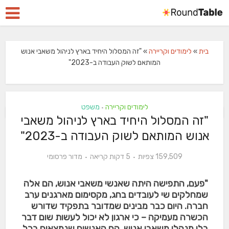
בית
»
לימודים וקריירה
»
"זה המסלול היחיד בארץ לניהול משאבי אנוש
המותאם לשוק העבודה ב-2023"
לימודים וקריירה
משפט
•
"זה המסלול היחיד בארץ לניהול משאבי
אנוש המותאם לשוק העבודה ב-2023"
159,509 צפיות
5 דקות קריאה
מדור פרסומי
"פעם, התפישה היתה שאנשי משאבי אנוש, הם אלה
שמחלקים שי לעובדים בחג, מקסימום מארגנים ערב
חברה. היום כבר מבינים שמדובר בתפקיד שדורש
הכשרה מעמיקה – כי ארגון לא יכול לעשות שום דבר
בלי מנהלי משאבי אנוש. הם האנשים שנמצאים בכל