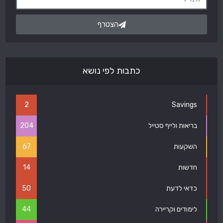
הצטרף
כתבות לפי נושא
2
Savings
בריאות ולייף סטייל
204
השקעות
67
חדשות
14
כדאי לדעת
50
לימודים וקריירה
44