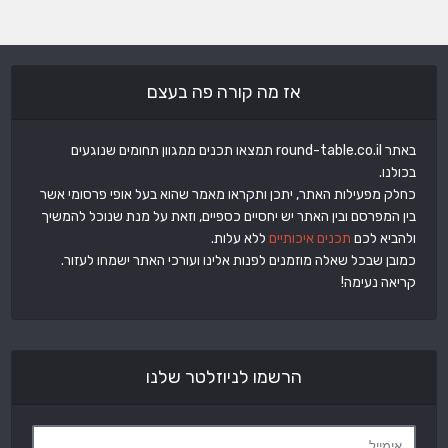
אז מה קורה פה בעצם
באתר round-table.co.il תמצאו תכנים ממגוון תחומים שנוגעים
בכולנו.
כחלק מפעילות האתר, יתכן ותקראו מאמר שהוא בעל אופי פרסומי אשר
בין המפרסם ובין האתר יש יחסיים כספיים, וזאת על מנת שנוכל להמשיך
ולהביא לכם
תכנים איכותיים
ללא עלות.
כמובן שבכל שאלה מוזמנים לפנות אלינו ועורכי האתר ישמחו לעזור.
קריאה נעימה!
הרשמו לניוזלטר שלנו