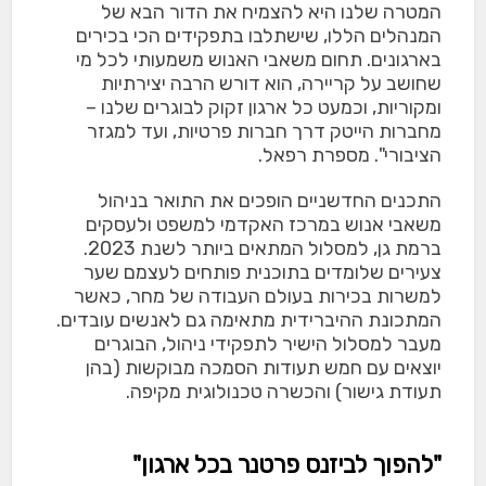
המטרה שלנו היא להצמיח את הדור הבא של
המנהלים הללו, שישתלבו בתפקידים הכי בכירים
בארגונים. תחום משאבי האנוש משמעותי לכל מי
שחושב על קריירה, הוא דורש הרבה יצירתיות
ומקוריות, וכמעט כל ארגון זקוק לבוגרים שלנו –
מחברות הייטק דרך חברות פרטיות, ועד למגזר
הציבורי". מספרת רפאל.
התכנים החדשניים הופכים את התואר בניהול
משאבי אנוש במרכז האקדמי למשפט ולעסקים
ברמת גן, למסלול המתאים ביותר לשנת 2023.
צעירים שלומדים בתוכנית פותחים לעצמם שער
למשרות בכירות בעולם העבודה של מחר, כאשר
המתכונת ההיברידית מתאימה גם לאנשים עובדים.
מעבר למסלול הישיר לתפקידי ניהול, הבוגרים
יוצאים עם חמש תעודות הסמכה מבוקשות (בהן
תעודת גישור) והכשרה טכנולוגית מקיפה.
"להפוך לביזנס פרטנר בכל ארגון"