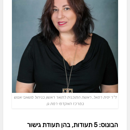
ד"ר יפית רפאל, ראשת התוכנית לתואר ראשון בניהול משאבי אנוש
במרכז האקדמי רמת גן
הבונוס: 5 תעודות, בהן תעודת גישור