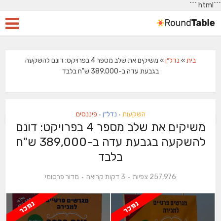
```
```html
בית
»
נדל״ן
»
משיקים את שלב מספר 4 בפרויקט: דונם להשקעה
בגבעת עדה ב-389,000 ש"ח בלבד
השקעות
נדל״ן
פיננסים
•
•
משיקים את שלב מספר 4 בפרויקט: דונם
להשקעה בגבעת עדה ב-389,000 ש"ח
בלבד
257,976 צפיות
3 דקות קריאה
מדור פרסומי