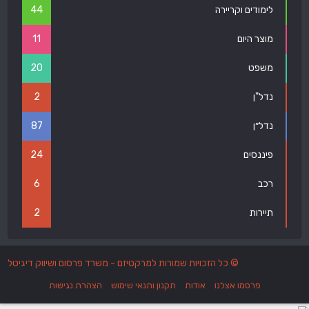
לימודים וקריירה
44
מוצר היום
11
משפט
20
נדל"ן
2
נדל״ן
87
פיננסים
24
רכב
6
תיירות
2
© כל הזכויות שמורות למרקטיזם - משרד פרסום ושיווק דיגיטל
פרסמו אצלנו
אודות
תקנון ותנאי שימוש
הצהרת נגישות