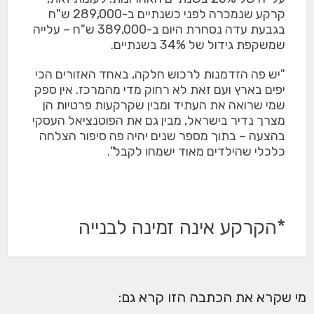
קרקע שנמכרה לפני כשנתיים ב-289,000 ש"ח
בגבעת עדה נסחרת היום ב-389,000 ש"ח – עלייה
שמשקפת גידול של 34% בשנתיים.
"יש פה הזדמנות לרכוש חלקה, באחד האזורים הכי
יפים בארץ ועם זאת לא רחוק מדי מהמרכז. אין ספק
שמי שרואה את העתיד ומבין שקרקעות פרטיות הן
מצרך נדיר בישראל, מבין גם את הפוטנציאל העסקי
בהצעה – בתוך מספר שנים יהיה פה סיפור הצלחה
כלכלי שהילדים מאוד ישמחו לקבל".
*הקרקע אינה זמינה לבנייה
מי שקרא את הכתבה הזו קרא גם: