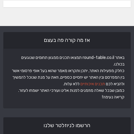
אז מה קורה פה בעצם
באתר round-table.co.il תמצאו תכנים ממגוון תחומים שנוגעים
בכולנו.
כחלק מפעילות האתר, יתכן ותקראו מאמר שהוא בעל אופי פרסומי אשר
בין המפרסם ובין האתר יש יחסיים כספיים, וזאת על מנת שנוכל להמשיך
ולהביא לכם
תכנים איכותיים
ללא עלות.
כמובן שבכל שאלה מוזמנים לפנות אלינו ועורכי האתר ישמחו לעזור.
קריאה נעימה!
הרשמו לניוזלטר שלנו