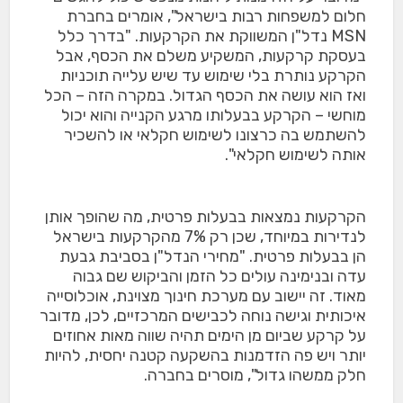
חלום למשפחות רבות בישראל", אומרים בחברת
MSN נדל"ן המשווקת את הקרקעות. "בדרך כלל
בעסקת קרקעות, המשקיע משלם את הכסף, אבל
הקרקע נותרת בלי שימוש עד שיש עלייה תוכניות
ואז הוא עושה את הכסף הגדול. במקרה הזה – הכל
מוחשי –
הקרקע בבעלותו מרגע הקנייה והוא יכול
להשתמש בה כרצונו לשימוש חקלאי או להשכיר
אותה לשימוש חקלאי
".
הקרקעות נמצאות בבעלות פרטית, מה שהופך אותן
לנדירות במיוחד, שכן רק 7% מהקרקעות בישראל
הן בבעלות פרטית. "מחירי הנדל"ן בסביבת גבעת
עדה ובנימינה עולים כל הזמן והביקוש שם גבוה
מאוד. זה יישוב עם מערכת חינוך מצוינת, אוכלוסייה
איכותית וגישה נוחה לכבישים המרכזיים, לכן, מדובר
על קרקע שביום מן הימים תהיה שווה מאות אחוזים
יותר ויש פה הזדמנות בהשקעה קטנה יחסית, להיות
חלק ממשהו גדול", מוסרים בחברה.