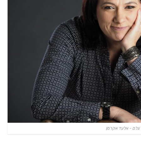
צלם - אלעד אקרמן