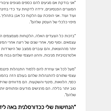
"אני בודקת אם מגיעים להם כספים מגופים ציבוריי
המוצרים הפנסיוניים, ירידה לדקויות עד כדי בחי
ועוד ועוד. אני הופכת עם הלקוח כל אבן בתהליך
מיפוי כלכלי של העסק שלהם".
"בזכות כל הצעדים האלה, הלקוחות מצמצמים הוצ
עצמאים. וסוף סוף, אחרי שנים של ריצה אחרי המ
יותר מההוצאות, והם עוברים ממצב של הישרדות 
אלטרנטיביות מניבות, וההון העצמי שלהם גבוה
"מעל לכל אני עוזרת להם ללמוד התנהלות פיננס
עצמי שתורם להתנהלות שלהם בעולם הזה בהמשך.
כסף, הלוואות, מינוף והשקעות. הם מדווחים שהיד
טוב יותר בלילה. הם מרגישים מודעים ופתוחים יו
שלהם".
"הנחישות שלי ככדורסלנית באה לידי