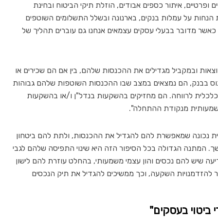
ם ופרטיים, איתור כספים אבודים, הוזלת תיקי הביטוח ובחינת
נת הנחות על עמלות בנקים, בארנונה ובשלל התשלומים השוטפים
. כאשר מדובר בבעלי עסקים עצמאים אנחנו גם עוברים תהליך של
אות ובמקביל מגדילים את ההכנסות שלהם, בין אם הם שכירים או
ינוס בבנק, הם נמצאים במצב שבו ההכנסות השוטפות שלהם גבוהות
כלכלית לרווחה. הם מחזיקים בהשקעות בנדל"ן ו/או בהשקעות
 משמעותית מנקודת ההתחלה".
ית נכונה שמאפשרת להם להגדיל את ההכנסות, ולתת להם ביטחון
 המתנה הגדולה בכל הסיפור הזה היא שינוי התפיסה שלהם לגבי
יעה שיש להם נכסים והון עצמי משמעותי, בהחלט עוזרת להם לישון
תר להזדמנויות השקעה, וכך ממשיכים להגדיל את תיק הנכסים
 ביטוי בעסקים"