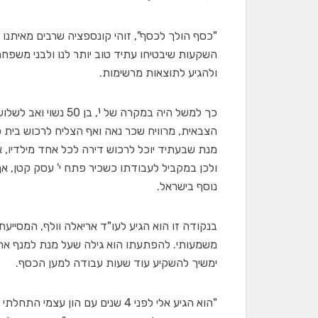
"כסף הולך לכסף", זוהי קונספציה שרבים מאיתנו 
השקעות שיבטיחו עתיד טוב יותר לנו ולבני משפחת
ולהגיע לתוצאות מרשימות.
כך למשל היה במקרה ש
מנת שבעתיד יוכל לרכוש דירה לכל אחד מילדיו, אך
ולכן במקביל לעבודתו כשכיר פתח י' עסק קטן, אך
נוסף בישראל.
בנקודה זו הוא הגיע לעו"ד אריאלה וולף, המסייע
משמעותי. להפתעתו הוא גילה שעל מנת למנף את 
ימשיך להשקיע עוד שעות עבודה למען הכסף.