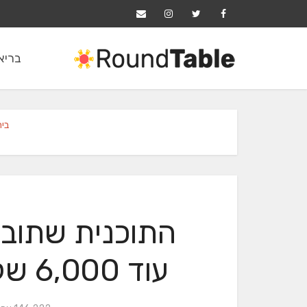
בריאו
בי
התוכנית שתוב
עוד 6,000 שקל בחודש לכל החיים