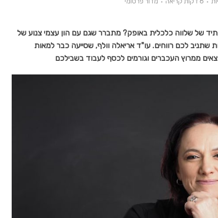
6 דקות קריאה
מדור פרסומי
עתיד של שלווה כלכלית באופק? מתברר שגם עם הון עצמי צנוע של
שקעות שתניב לכם רווחים. עו"ד אריאלה וולף, שסייעה כבר למאות
וצאים ממרוץ העכברים וגורמים לכסף לעבוד בשבילכם