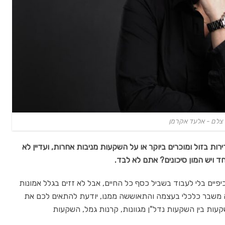
צלם - אלעד אקרמן
ות בזול ומוכרים ביוקר או על השקעות מניבות אחרות, ועדיין לא
ויש המון סיכונים? אתם לא לבד.
כיפיים בלי לעבוד בשביל כסף כל החיים, אבל לא זזים בגלל אמונות
ה משבר כלכלי בעצמה והתאוששה ממנו, יודעת להתאים לכם את
עות בין השקעות נדל"ן מגוונות, קרנות גמל, השקעות