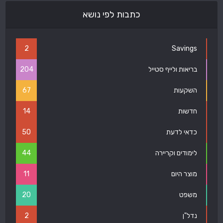
כתבות לפי נושא
2
Savings
בריאות ולייף סטייל
204
השקעות
67
חדשות
14
כדאי לדעת
50
לימודים וקריירה
44
מוצר היום
11
משפט
20
נדל"ן
2