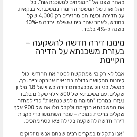
לאחר שפנו אל "המומחים למשכנתאות", כל
ההלוואות של המשפחה הומרו במשכנתא בנקאית
על הדירה, וכעת הם מחזירים רק 4,000 שקל
בחודש, לאחר שהריבית ששילמו ירדה מ-10%
בשנה ל-4% בלבד.
מימנו דירה חדשה להשקעה –
בעזרת משכנתא על הדירה
הקיימת
אבל לא רק מי שמתקשה לסגור את החודש יכול
ליהנות מהלוואה גדולה בתנאים אטרקטיביים. כך,
למשל, בני זוג שבבעלותם דירה בשווי של 1.8 מיליון
שקלים, עם משכנתא של 300 אלף שקלים בלבד,
נעזרו במרכז "המומחים למשכנתאות" כדי למחזר
את המשכנתא הקיימת ולקבל הלוואה של 900 אלף
שקלים בריבית נמוכה – שבה השתמשו כדי לקנות
דירה חדשה להשקעה בלי להוציא כסף מהכיס.
"אנו נתקלים במקרים רבים שבהם אנשים זקוקים