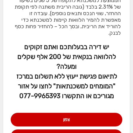
הממוצעת למשכנתא לתקופה של 5 שנים בשיעור
של 2.31% בלבד (גובה הריבית משתנה לפי תקופת
ההחזר, שווי הנכס ותנאים נוספים). עובדה זו
מאפשרת להמיר הלוואות קיימות למשכנתא כדי
להוריד את הריבית, ובסך הכל – להחזיר פחות כסף
לבנק.
יש דירה בבעלותכם ואתם זקוקים
להלוואה בנקאית של 200 אלף שקלים
ומעלה?
לתיאום פגישת ייעוץ ללא תשלום במרכז
"המומחים למשכנתאות" לחצו על אזור
מגוריכם או התקשרו 077-9965393
צפון