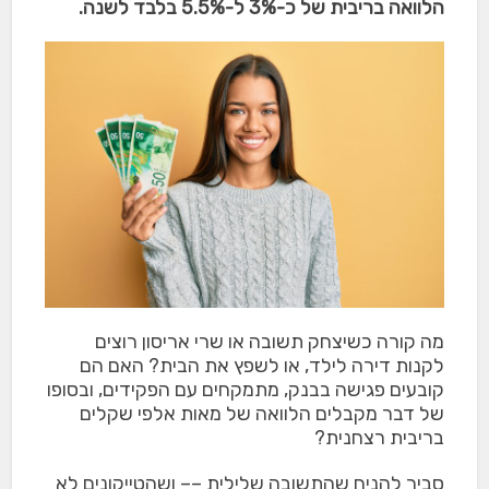
הלוואה בריבית של כ-3% ל-5.5% בלבד לשנה.
מה קורה כשיצחק תשובה או שרי אריסון רוצים
לקנות דירה לילד, או לשפץ את הבית? האם הם
קובעים פגישה בבנק, מתמקחים עם הפקידים, ובסופו
של דבר מקבלים הלוואה של מאות אלפי שקלים
בריבית רצחנית?
סביר להניח שהתשובה שלילית –– ושהטייקונים לא