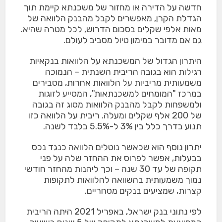
חדשה על הדירה או מחזור של משכנתא קיימת תוך
הגדלת הקרן, מאפשרים לקבל מהבנק הלוואה של
מאות אלפי שקלים בסכום הדרוש, לכל מטרה שהיא.
גם אם מדובר במימון טיול מסביב לעולם.
היתרון הגדול של המשכנתא על הלוואות בנקאיות
רגילות הוא בגובה הריבית השנתית – הנמוכה
משמעותית מריביות על הלוואות אחרות, מסבירים
במרכז "המומחים למשכנתאות", המסייע לזוגות
ולמשפחות לקבל מהבנק הלוואות מסוג זה בגובה
של 200 אלף שקלים ומעלה. ריבית על הלוואה כזו
תנוע בדרך כלל בין 3% ל-5.5% בלבד לשנה.
יתרון נוסף הוא שכאשר נוטלים הלוואה כנגד נכס
בבעלות, אפשר לפרוס את ההחזר שלה על פני
תקופה של עד 30 שנה – וכך ליהנות מהחזר חודשי
נמוך משמעותית בהשוואה להלוואות לתקופות
קצרות, שמציעים בנקים מסחריים.
לפי נתוני בנק ישראל, באפריל 2021 היתה הריבית