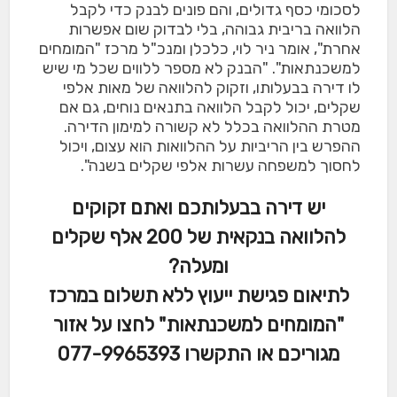
לסכומי כסף גדולים, והם פונים לבנק כדי לקבל
הלוואה בריבית גבוהה, בלי לבדוק שום אפשרות
אחרת", אומר ניר לוי, כלכלן ומנכ"ל מרכז "המומחים
למשכנתאות". "הבנק לא מספר ללווים שכל מי שיש
לו דירה בבעלותו, וזקוק להלוואה של מאות אלפי
שקלים, יכול לקבל הלוואה בתנאים נוחים, גם אם
מטרת ההלוואה בכלל לא קשורה למימון הדירה.
ההפרש בין הריביות על ההלוואות הוא עצום, ויכול
לחסוך למשפחה עשרות אלפי שקלים בשנה".
יש דירה בבעלותכם ואתם זקוקים
להלוואה בנקאית של 200 אלף שקלים
ומעלה?
לתיאום פגישת ייעוץ ללא תשלום במרכז
"המומחים למשכנתאות" לחצו על אזור
מגוריכם או התקשרו 077-9965393