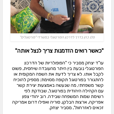
פלג כהן בדרך לדרכון הפורטוגלי במשרדי "פורטוגליס"
"כאשר רואים הזדמנות צריך לנצל אותה"
עו"ד יצחק מסביר כי "הפופולריות של הדרכון
הפורטוגלי נובעת בין היתר מהעובדה שיחסית, פשוט
לקבל אותו. לא צריך לדעת את השפה המקומית או
להתגורר בפורטוגל תקופה מסוימת; מספיק להוכיח
קשר משפחתי, מה שנעשה באמצעות יצירת קשר
עם הקהילה היהודית בפורטוגל, שבודקת לפי
רשימת שמות המשפחה שבידה. רוב יהודי צפון
אפריקה, ארצות הבלקן, סוריה ואפילו דרום אמריקה
זכאים לאזרחות", מסביר יצחק.