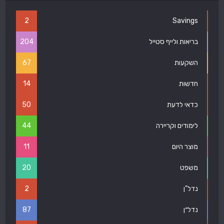
2
Savings
בריאות ולייף סטייל
204
השקעות
67
חדשות
14
כדאי לדעת
50
לימודים וקריירה
44
מוצר היום
11
משפט
20
נדל"ן
2
נדל״ן
87