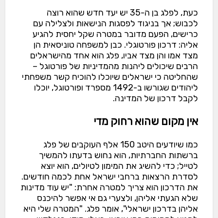
כעת, לפלג בן ה-35 יש יעד חדש שהוא רוצה
לכבוש; אך בניגוד לפסגות הנישאות ולצלילה עם
כרישים, הפעם מדובר במטרה שקל יחסית להגיע
אליה: דרכון פורטוגלי. כבן למשפחה טוניסאית הן
מצד אמו והן מצד אביו, פלג הוא אחד מהישראלים
הרבים שיכולים ליהנות מהמדיניות של פורטוגל –
שהחליטה כי ישראלים שיוכלו להוכיח קשר משפחתי
ליהודים שגורשו ב-1492 מספרד ופורטוגל, יוכלו
לקבל דרכון של המדינה.
אין מקום שהוא רחוק מדי
כמו שיודעים היטב 150 אלף העוקבים של פלג
ברשתות החברתיות, הוא נחוש בדעתו להמשיך
לטייל; כדי להשיג את המימון לטיולים, הוא יוצא
לסדרת הרצאות ברחבי ישראל אחת לכמה חודשים.
את הדרכון הוא צריך למטרה אחרת: "יש עוד מדינות
שלא הגעתי אליהן, ולצערי גם אי אפשר להיכנס
אליהן בדרכון ישראלי", אומר פלג. "המטרה שלי היא