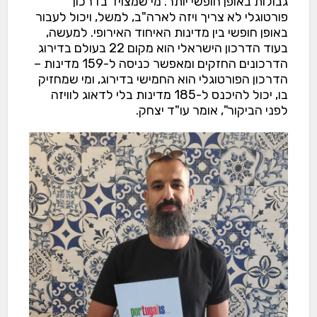
גבולות באופן חופשי יותר. מי שמצויד בדרכון
פורטוגלי לא צריך ויזה לארה"ב, למשל, ויכול לעבור
באופן חופשי בין מדינות האיחוד האירופי. למעשה,
בעוד הדרכון הישראלי הוא מקום 22 בעולם בדירוג
הדרכונים החזקים ומאפשר כניסה ל-159 מדינות –
הדרכון הפורטוגלי הוא החמישי בדירוג, ומי שמחזיק
בו, יכול להיכנס ל-185 מדינות בלי לדאוג לוויזה
לפני הביקור", אומר עו"ד יצחק.