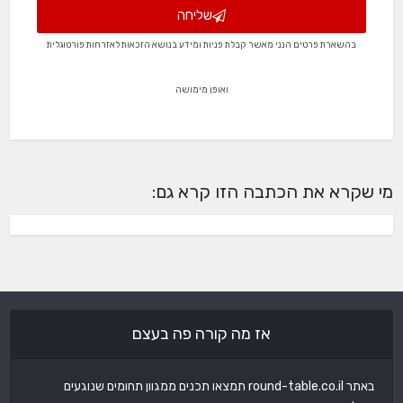
שליחה
בהשארת פרטים הנני מאשר קבלת פניות ומידע בנושא הזכאות לאזרחות פורטוגלית
ואופן מימושה
מי שקרא את הכתבה הזו קרא גם:
אז מה קורה פה בעצם
באתר round-table.co.il תמצאו תכנים ממגוון תחומים שנוגעים