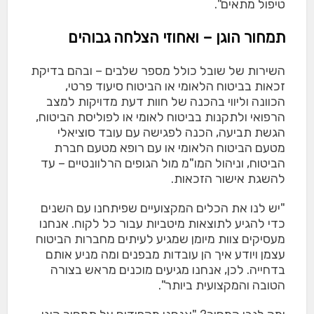
טיפול מתאים".
תמחור הוגן – ואחוזי הצלחה גבוהים
השירות של שובל כולל מספר שלבים – ובהם בדיקת
זכאות בביטוח הלאומי או הביטוח סיעוד פרטי,
הכוונה וליווי בהכנה של חוות דעת מדויקות למצב
הרפואי ולתקנות בביטוח לאומי או לפוליסת הביטוח,
הגשת תביעה, הכנה לפגישה עם עובד סוציאלי
מטעם הביטוח הלאומי או עם רופא מטעם חברת
הביטוח, וניהול המו"מ מול הגופים הרלוונטיים – עד
להשגת אישור הזכאות.
"יש לנו את הכלים המקצועיים שפיתחנו עם השנים
כדי להגיע לתוצאות מיטביות עבור כל לקוח. אנחנו
מעסיקים צוות מיומן שמגיע לעיתים מחברות הביטוח
עצמן ויודע איך הן עובדות מבפנים ומה מניע אותם
בדחייה. לכן, אנחנו מגיעים מוכנים מראש בצורה
הטובה והמקצועית ביותר".