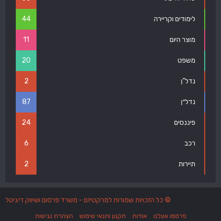
לימודים וקריירה
44
מוצר היום
11
משפט
20
נדל"ן
2
נדל״ן
87
פיננסים
24
רכב
6
תיירות
2
© כל הזכויות שמורות למרקטיזם - משרד פרסום ושיווק דיגיטל
פרסמו אצלנו
אודות
תקנון ותנאי שימוש
הצהרת נגישות