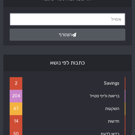
הצטרף
כתבות לפי נושא
2
Savings
בריאות ולייף סטייל
204
השקעות
67
חדשות
14
כדאי לדעת
50