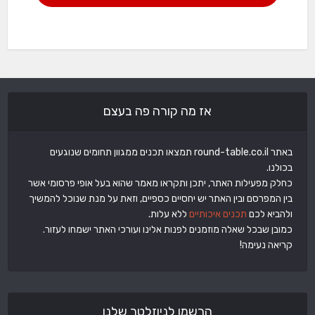
אז מה קורה פה בעצם
באתר round-table.co.il תמצאו תכנים ממגוון תחומים שנוגעים
בכולנו.
כחלק מפעילות האתר, יתכן ותקראו מאמר שהוא בעל אופי פרסומי אשר
בין המפרסם ובין האתר יש יחסיים כספיים, וזאת על מנת שנוכל להמשיך
ולהביא לכם
תכנים איכותיים
ללא עלות.
כמובן שבכל שאלה מוזמנים לפנות אלינו ועורכי האתר ישמחו לעזור.
קריאה נעימה!
הרשמו לניוזלטר שלנו