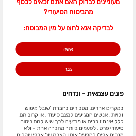
מעוניינים לבדוק האם אתם זכאים לכסף
מהביטוח הסיעודי?
לבדיקה אנא לחצו על מין המבוטח:
אישה
גבר
פונים עצמאית - ונדחים
במקרים אחרים, מסבירים בחברת 'שובל מימוש
זכויות', אנשים המגיעים למצב סיעודי, או קרוביהם,
כלל אינם זוכרים או מודעים לכך שיש להם ביטוח
סיעודי פרטי, לפעמים ביותר מחברה אחת – ולא
מנסים אפילו להפעיל אותו. קצבה של אלפי שקלים,