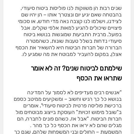
שנים רבות הן משווקות לנו פוליסות ביטוח סיעודי,
בהבטחה שאם יגיע יום ונצטרך אותו – הן יהיו שם
לצידנו, וישלמו לנו קצבה נאה מדי חודש, או סכומי
פיצויים שיכולים להגיע למאות אלפי שקלים. אבל
בפועל, מרבית התביעות שמוגשות בנושא ביטוח
סיעודי נדחות בשלל טענות שונות, כשהמטרה
הברורה של חברות הביטוח היא להשאיר את הכסף
אצלן, במקום להעביר למבוטח את מה שמגיע לו.
שילמתם לביטוח שנים? זה לא אומר
שתראו את הכסף
"אנשים רבים מעדיפים לא לסמוך על המדינה
בנושא כל כך רגיש וחשוב – ומשקיעים ממיטב כספם
ברכישת פוליסה פרטית לביטוח סיעודי", אומרים
ב"שובל מימוש זכויות" העוסקת בייצוג מבוטחים מול
חברות הביטוח. "אבל אז, כשהם פונים לחברה, הם
מגלים שהם לא יראו את הכסף כל כך מהר .
המשמעות – החולים ובני המשפחות שלהם, שגם כך