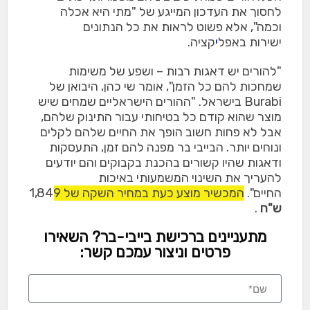
לחסוך את העדכון המייגע של "מתי היא אכלה
וכמה", אלא פשוט לראות את כל הנתונים
ישירות באפל
י
קציה.
"להורים יש דאגות רבות – ושפע של משימות
שמחכות להם כל הזמן", אומר שי כהן, היבואן של
Burabi בישראל. "ההורים הישראליים שמחים שיש
מוצר שהוא קודם כל בטיחותי עבור התינוק שלהם,
אבל לא פחות חשוב הופך את החיים שלהם לקלים
ונוחים יותר. הבייבי בר מפנה להם זמן, התעסקות
ודאגות שהיו קשורים בהכנת בקבוקים והם יודעים
להעריך את השינוי המשמעותי באיכות
החיים".
המכשיר מוצע כעת במחיר השקה של 1,849
ש"ח
.
מתעניינים ברכישת בייבי-בר? השאירו
פרטים וניצור עמכם קשר: