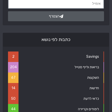
הצטרף
כתבות לפי נושא
2
Savings
בריאות ולייף סטייל
204
השקעות
67
חדשות
14
כדאי לדעת
50
לימודים וקריירה
44