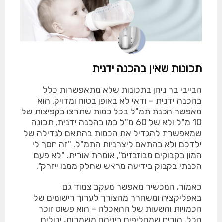
תכונות שאין בהכנה ידנית
הבייבי בר ניחן בתכונות שלא מתאפשרות כלל
בהכנה ידנית – ודאי לא באופן בטוח ומדויק. הוא
מאפשר הכנת תמ"ל בכל כמות שתרצו בקפיצות של
10 מ"ל ולא של 60 מ"ל כמו בהכנה ידנית, תכונה
שמאפשרת להגדיל את הכמות בהתאם לגדילה של
ילדכם ולא בהתאם ליצרניות התמ"ל. "זה חסך לי
המון בקבוקים מבוזבזים", אומרת אורית. "לא פעם
הכנתי בקבוק בידיעה מראש שחלק ממנו ייזרק".
כאמור, המכשיר מאפשר מעקב צמוד גם
באפליקציה ומשחרר מהצורך לערוך רישומים של
הכמויות והשעות של ההאכלה – הוא פשוט זוכר
הכל. הורים שמחליפים ביניהם משמרות, יכולים