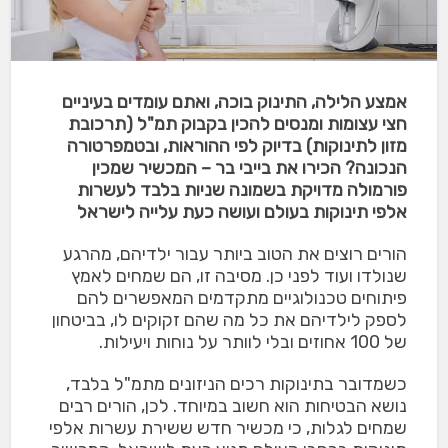
אמצע הלילה, התינוק בוכה, ואתם עומדים בעיניים
חצי עצומות ומנסים להכין בקבוק תמ"ל (תרכובת
מזון לתינוקות) בדיוק לפי ההוראות, ובטמפרטורה
הנכונה? הכירו את בייבי בר – המכשיר שמכין
פורמולה מדויקת בשמונה שניות בלבד לעשרות
אלפי תינוקות בעולם ועושה כעת עלייה לישראל
הורים רוצים את הטוב ביותר עבור ילדיהם, מהרגע
שנולדו ועוד לפני כן. מסיבה זו, הם שמחים לאמץ
פיתוחים טכנולוגיים מתקדמים המאפשרים להם
לספק לילדיהם את כל מה שהם זקוקים לו, בביטחון
של 100 אחוזים ובלי לוותר על נוחות ויעילות.
כשמדובר בתינוקות רכים הניזונים מתמ"ל בלבד,
נושא הבטיחות הוא חשוב במיוחד. לכן, הורים רבים
שמחים לגלות, כי מכשיר חדש ששירת עשרות אלפי