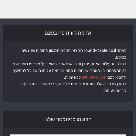
אז מה קורה פה בעצם
באתר round-table.co.il תמצאו תכנים ממגוון תחומים שנוגעים
בכולנו.
כחלק מפעילות האתר, יתכן ותקראו מאמר שהוא בעל אופי פרסומי אשר
בין המפרסם ובין האתר יש יחסיים כספיים, וזאת על מנת שנוכל להמשיך
ולהביא לכם
תכנים איכותיים
ללא עלות.
כמובן שבכל שאלה מוזמנים לפנות אלינו ועורכי האתר ישמחו לעזור.
קריאה נעימה!
הרשמו לניוזלטר שלנו