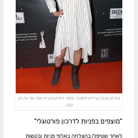
בת חן סבג | קרדיט תמונה: עמוד הפייסבוק הרשמי של בת חן
סבג
"מוצפים בפניות לדרכון פורטוגלי"
לאחר שטיפלו בהצלחה באלפי פניות ובקשות