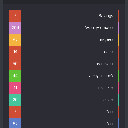
2
Savings
בריאות ולייף סטייל
204
השקעות
67
חדשות
14
כדאי לדעת
50
לימודים וקריירה
44
מוצר היום
11
משפט
20
נדל"ן
2
נדל״ן
87