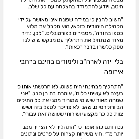
היטב, ויודע להתמודד בהצלחה עם כל שלב.
"חשוב להבין כי במידה שפונה אינו מאושר על ידי
הקהילה היהודית כזכאי, הוא מקבל את מלוא
כספו בחזרה", מסבירים בפורטוגליס. "לכן, נדיר
מאוד שנתחיל את התהליך עם מבקש שיש לנו
ספק כלשהו בדבר זכאותו".
בלי ויזה לארה"ב ולימודים בחינם ברחבי
אירופה
"התהליך מבחינתי היה פשוט, לא הרגשתי אותו כי
בעצם לא עשיתי כלום", אומרת בת חן סבג. "אני
שמחה מאוד שיש מי שמוריד ממני את כל התיקים
הביורוקרטיים, שאני לא צריכה לטפל בזה ושיש
צוות כל כך מקצועי ושירותי שעושה זאת עבורי".
גם רותם כהן אומר כי "התהליך לא הצריך ממני
יותר מדי. חוץ משיחות קצרות על פרטים ונתונים