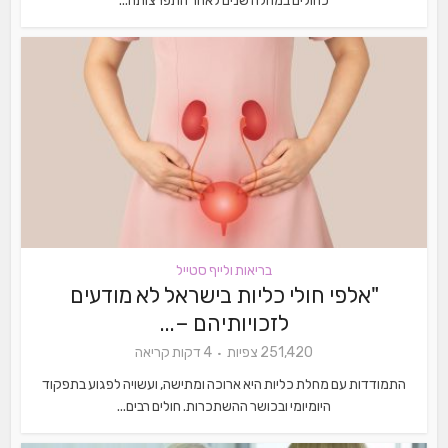
כחולים במחלה שנים לאחר התפרצותה...
בריאות ולייף סטייל
"אלפי חולי כליות בישראל לא מודעים
לזכויותיהם –...
251,420 צפיות
4 דקות קריאה
התמודדות עם מחלת כליות היא ארוכה ומתישה, ועשויה לפגוע בתפקוד
היומיומי ובכושר ההשתכרות. חולים רבים...