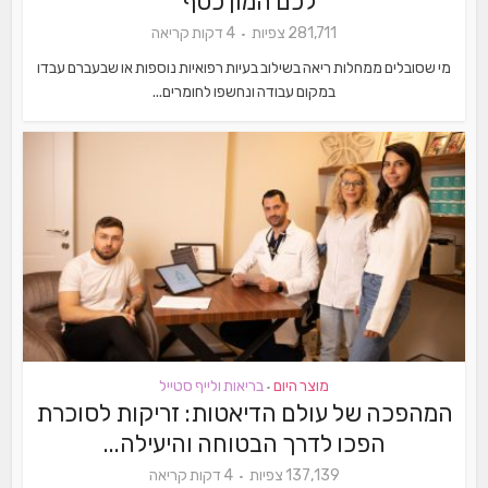
לכם המון כסף"
281,711 צפיות
4 דקות קריאה
מי שסובלים ממחלות ריאה בשילוב בעיות רפואיות נוספות או שבעברם עבדו
במקום עבודה ונחשפו לחומרים...
מוצר היום
בריאות ולייף סטייל
•
המהפכה של עולם הדיאטות: זריקות לסוכרת
הפכו לדרך הבטוחה והיעילה...
137,139 צפיות
4 דקות קריאה