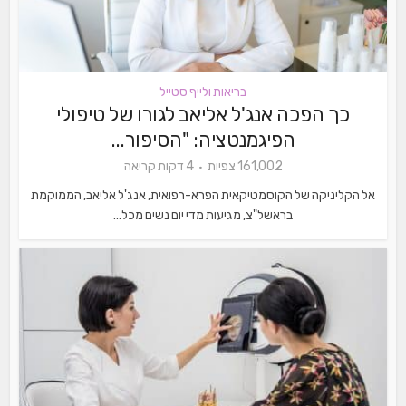
בריאות ולייף סטייל
כך הפכה אנג'ל אליאב לגורו של טיפולי
הפיגמנטציה: "הסיפור...
161,002 צפיות
4 דקות קריאה
אל הקליניקה של הקוסמטיקאית הפרא-רפואית, אנג'ל אליאב, הממוקמת
בראשל"צ, מגיעות מדי יום נשים מכל...