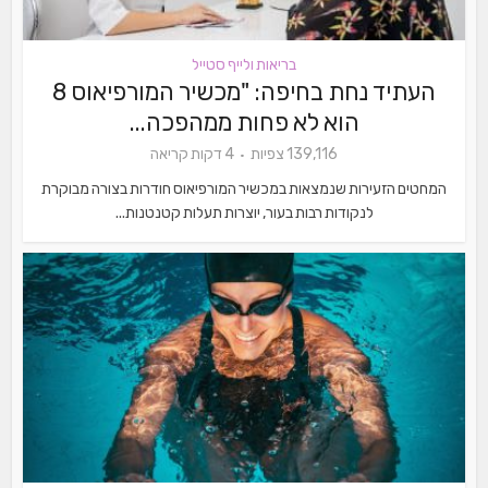
בריאות ולייף סטייל
העתיד נחת בחיפה: "מכשיר המורפיאוס 8
הוא לא פחות ממהפכה...
139,116 צפיות
4 דקות קריאה
המחטים הזעירות שנמצאות במכשיר המורפיאוס חודרות בצורה מבוקרת
לנקודות רבות בעור, יוצרות תעלות קטנטנות...