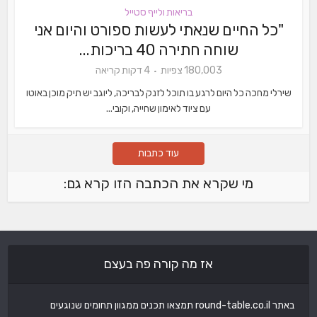
בריאות ולייף סטייל
"כל החיים שנאתי לעשות ספורט והיום אני
שוחה חתירה 40 בריכות...
180,003 צפיות
4 דקות קריאה
שירלי מחכה כל היום לרגע בו תוכל לזנק לבריכה, ליוגב יש תיק מוכן באוטו
עם ציוד לאימון שחייה, וקובי...
עוד כתבות
מי שקרא את הכתבה הזו קרא גם:
אז מה קורה פה בעצם
באתר round-table.co.il תמצאו תכנים ממגוון תחומים שנוגעים