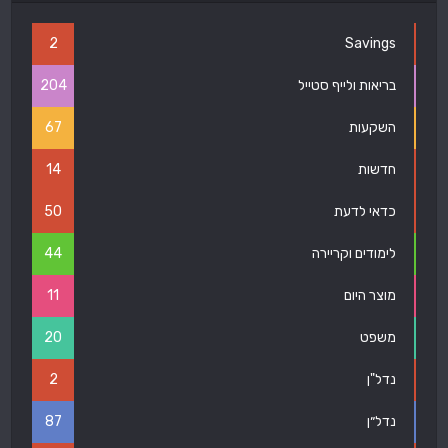
2
Savings
בריאות ולייף סטייל
204
השקעות
67
חדשות
14
כדאי לדעת
50
לימודים וקריירה
44
מוצר היום
11
משפט
20
נדל"ן
2
נדל״ן
87