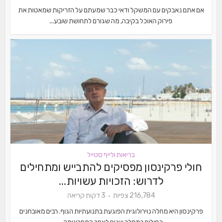
אם אתם נאבקים עם המשקל ודאי כבר שמעתם על הזריקות שמאטות את
פירוק האוכל בקיבה, מה שגורם לתחושת שובע...
בריאות ולייף סטייל
חולי פרקינסון מפסיקים להתבייש ומתחילים
לדרוש: הזכויות עשויות...
216,784 צפיות
3 דקות קריאה
פרקינסון היא מחלה נוירולוגית הפוגעת בתנועתיות הגוף. רבים מאובחנים